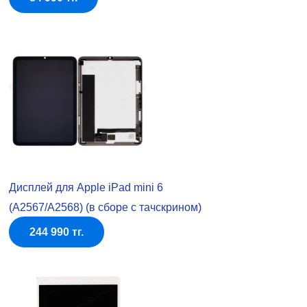
Дисплей для Apple iPad mini 6
(A2567/A2568) (в сборе с тачскрином)
244 990 тг.