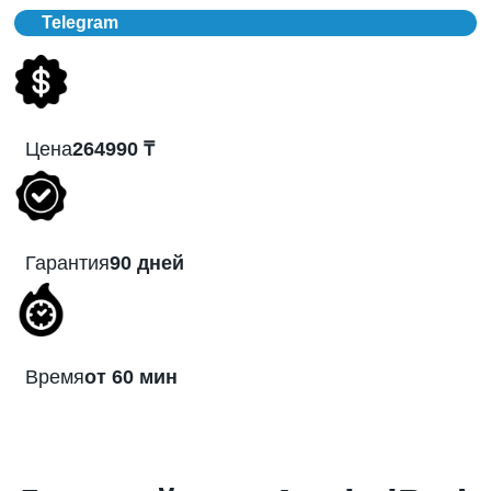
Telegram
Цена
264990 ₸
Гарантия
90 дней
Время
от 60 мин