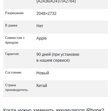
(A2436/A2437/A2764)
Разрешение
2048×2732
В рамке
Нет
Совместим с
Apple
брендом:
Гарантия:
90 дней (при установки
в нашем сервисе)
Состояние:
Новый
Страна
Китай
производитель:
Когда нужно заменить аккумулятор iPhone?