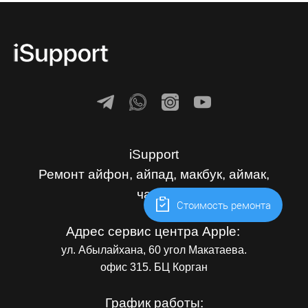
iSupport
Ремонт айфон, айпад, макбук, аймак,
часы.
Cтоимость ремонта
Адрес сервис центра Apple:
ул. Абылайхана, 60 угол Макатаева.
офис 315. БЦ Корган
График работы: