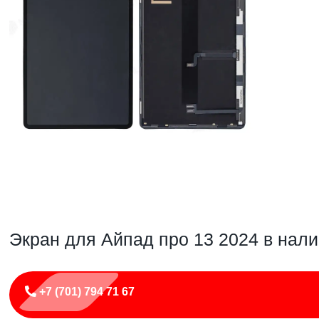
Экран для Айпад про 13 2024 в нал
+7 (701) 794 71 67