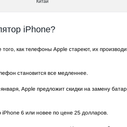
Китай
лятор iPhone?
е того, как телефоны Apple стареют, их произво
телефон становится все медленнее.
января, Apple предложит скидки на
замену батар
ю iPhone 6 или новее по цене 25 долларов.