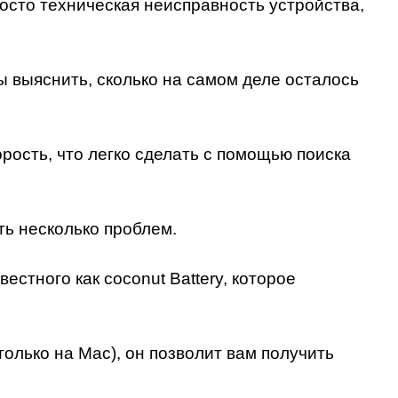
осто техническая неисправность устройства,
ы выяснить, сколько на самом деле осталось
орость, что легко сделать с помощью поиска
сть несколько проблем.
стного как coconut Battery, которое
только на Mac), он позволит вам получить