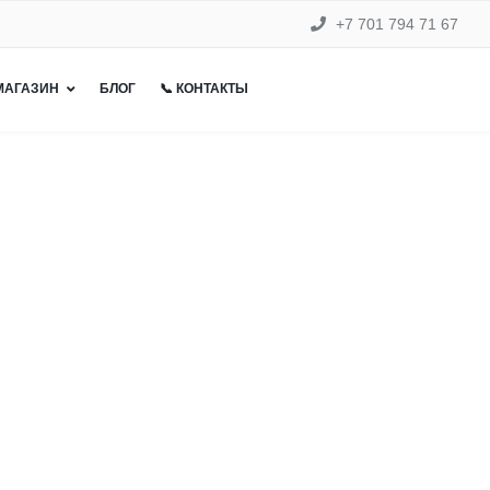
+7 701 794 71 67
 МАГАЗИН
БЛОГ
📞 КОНТАКТЫ