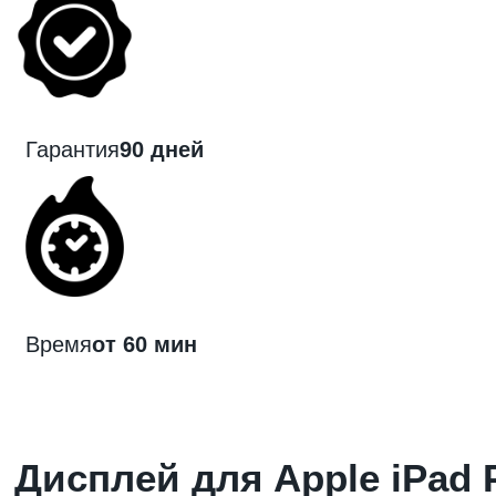
Гарантия
90 дней
Время
от 60 мин
Дисплей для Apple iPad P