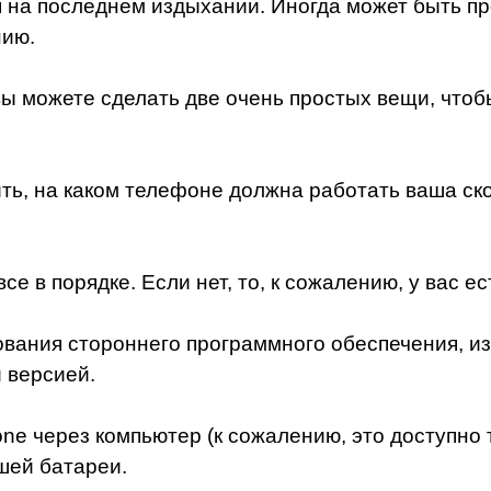
я на последнем издыхании. Иногда может быть пр
нию.
 вы можете сделать две очень простых вещи, чтоб
ить, на каком телефоне должна работать ваша ск
се в порядке. Если нет, то, к сожалению, у вас е
ания стороннего программного обеспечения, изве
 версией.
hone через компьютер (к сожалению, это доступно 
шей батареи.