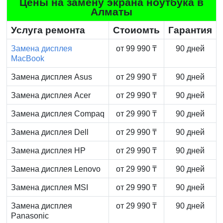
Цены на замену экрана ноутбука в
Алматы
Услуга ремонта
Стоиомть
Гарантия
Замена дисплея
от 99 990 ₸
90 дней
MacBook
Замена дисплея Asus
от 29 990 ₸
90 дней
Замена дисплея Acer
от 29 990 ₸
90 дней
Замена дисплея Compaq
от 29 990 ₸
90 дней
Замена дисплея Dell
от 29 990 ₸
90 дней
Замена дисплея HP
от 29 990 ₸
90 дней
Замена дисплея Lenovo
от 29 990 ₸
90 дней
Замена дисплея MSI
от 29 990 ₸
90 дней
Замена дисплея
от 29 990 ₸
90 дней
Panasonic