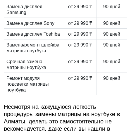
Замена дисплея
от 29 990 ₸
90 дней
Samsung
Замена дисплея Sony
от 29 990 ₸
90 дней
Замена дисплея Toshiba
от 29 990 ₸
90 дней
Замена/ремонт шлейфа
от 29 990 ₸
90 дней
матрицы ноутбука
Срочная замена
от 29 990 ₸
90 дней
матрицы ноутбука
Ремонт модуля
от 29 990 ₸
90 дней
подсветки матрицы
ноутбука
Несмотря на кажущуюся легкость
процедуры
замены матрицы на ноутбуке в
Алматы
, делать это самостоятельно не
рекомендуется, даже если вы нашли в