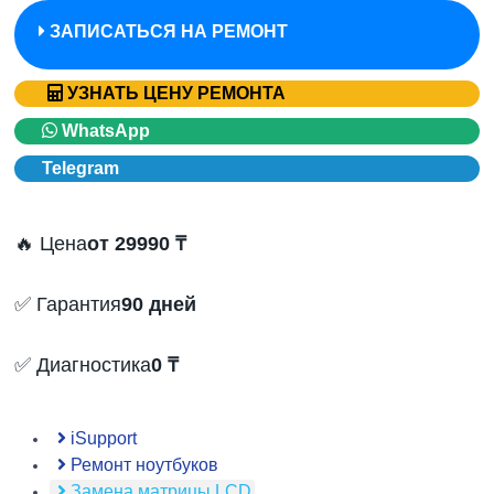
ЗАПИСАТЬСЯ НА РЕМОНТ
УЗНАТЬ ЦЕНУ РЕМОНТА
WhatsApp
Telegram
🔥 Цена
от 29990 ₸
✅ Гарантия
90 дней
✅ Диагностика
0 ₸
iSupport
Ремонт ноутбуков
Замена матрицы LCD