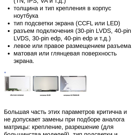
(TN, IPS, VA и т.д.)
толщина и тип крепления в корпус
ноутбука
тип подсветки экрана (CCFL или LED)
разъем подключения (30-pin LVDS, 40-pin
LVDS, 30-pin edp, 40-pin edp и т.д.)
левое или правое размещением разъема
матовая или глянцевая поверхность
экрана.
+
Большая часть этих параметров критична и
не допускает замены при подборе аналога
матрицы: крепление, разрешение (для
большинства моделей), тип подсветки и