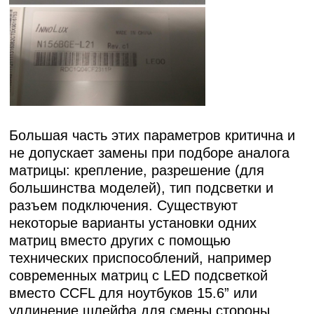
Большая часть этих параметров критична и
не допускает замены при подборе аналога
матрицы: крепление, разрешение (для
большинства моделей), тип подсветки и
разъем подключения. Существуют
некоторые варианты установки одних
матриц вместо других с помощью
технических приспособлений, например
современных матриц с LED подсветкой
вместо CCFL для ноутбуков 15.6” или
удлинение шлейфа для смены стороны