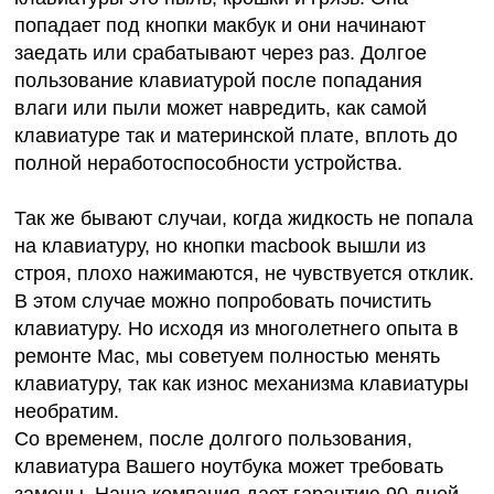
попадает под
кнопки макбук
и они начинают
заедать или срабатывают через раз. Долгое
пользование клавиатурой после попадания
влаги или пыли может навредить, как самой
клавиатуре так и материнской плате, вплоть до
полной неработоспособности устройства.
Так же бывают случаи, когда жидкость не попала
на клавиатуру, но
кнопки macbook вышли из
строя
, плохо нажимаются, не чувствуется отклик.
В этом случае можно попробовать почистить
клавиатуру. Но исходя из многолетнего опыта в
ремонте Mac, мы советуем полностью менять
клавиатуру, так как износ механизма клавиатуры
необратим.
Со временем, после долгого пользования,
клавиатура Вашего ноутбука может требовать