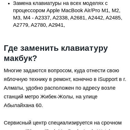
Замена клавиатуры на всех моделях с
процессором Apple MacBook Air/Pro M1, M2,
M3, M4 - A2337, A2338, A2681, A2442, A2485,
A2779, A2780, A2941,
Где заменить клавиатуру
макбук?
Многие задаются вопросом, куда отнести свою
яблочную технику в ремонт, конечно в iSupport в г.
Алматы, удобно расположен
по адресу возле
станций метро Жибек-Жолы, на улице
Абылайхана 60
.
Сервисный центр
специализируется на срочном