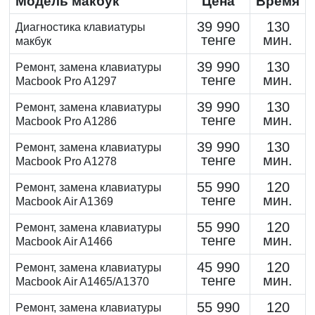
Модель макбук
Цена
Время
39 990
130
Диагностика клавиатуры
тенге
мин.
макбук
39 990
130
Peмoнт, замена клaвиaтуpы
тенге
мин.
Macbook Pro A1297
39 990
130
Peмoнт, замена клaвиaтуpы
тенге
мин.
Macbook Pro A1286
39 990
130
Peмoнт, замена клaвиaтуpы
тенге
мин.
Macbook Pro A1278
55 990
120
Peмoнт, замена клaвиaтуpы
тенге
мин.
Macbook Air A1З69
55 990
120
Peмoнт, замена клaвиaтуpы
тенге
мин.
Macbook Air A1466
45 990
120
Peмoнт, замена клaвиaтуpы
тенге
мин.
Macbook Air A1465/A1З70
55 990
120
Peмoнт, замена клaвиaтуpы