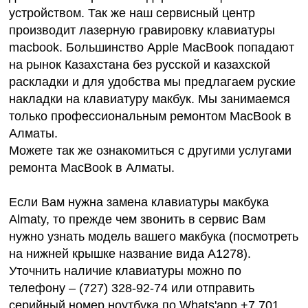
устройством. Так же наш сервисный центр
производит
лазерную гравировку клавиатуры
macbook
. Большинство Apple MacBook попадают
на рынок Казахстана без русской и казахской
раскладки и для удобства мы предлагаем руские
накладки на клавиатуру макбук. Мы занимаемся
только профессиональным ремонтом MacBook в
Алматы.
Можете так же ознакомиться с другими услугами
ремонта MacBook в Алматы
.
Если Вам нужна замена клавиатуры макбука
Almaty, то прежде чем звонить в сервис Вам
нужно узнать модель вашего макбука (посмотреть
на нижней крышке название вида A1278).
Уточнить наличие клавиатуры можно по
телефону –
(727) 328-92-74
или отправить
серийный номер ноутбука по Whats'app
+7 701