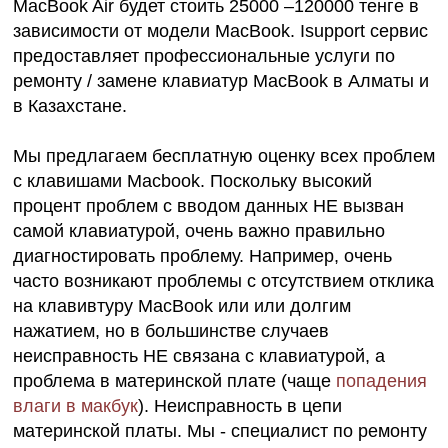
MacBook Air будет стоить 25000 –120000 тенге в
зависимости от модели MacBook. Isupport сервис
предоставляет профессиональные услуги по
ремонту / замене клавиатур MacBook в Алматы и
в Казахстане.
Мы предлагаем бесплатную оценку всех проблем
с клавишами Macbook. Поскольку высокий
процент проблем с вводом данных НЕ вызван
самой клавиатурой, очень важно правильно
диагностировать проблему. Например, очень
часто возникают проблемы с отсутствием отклика
на клавивтуру MacBook или или долгим
нажатием, но в большинстве случаев
неисправность НЕ связана с клавиатурой, а
проблема в материнской плате (чаще
попадения
влаги в макбук
). Неисправность в цепи
материнской платы. Мы - специалист по ремонту