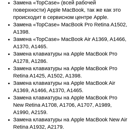
Замена «TopCase» (всей рабочей
поверхности) Apple MacBook, так же как это
происходит в сервисном центре Apple.
Замена «TopCase» MacBook Pro Retina A1502,
A1398.
Замена «TopCase» MacBook Air A1369, A1466,
A1370, A1465.
Замена клавиатуры на Apple MacBook Pro
A1278, A1286.
Замена клавиатуры на Apple MacBook Pro
Retina A1425, A1502, A1398.
Замена клавиатуры на Apple MacBook Air
A1369, A1466, A1370, A1465.
Замена клавиатуры на Apple MacBook Pro
New Retina A1708, A1706, A1707, A1989,
A1990, A2159.
Замена клавиатуры на Apple MacBook New Air
Retina A1932, A2179.