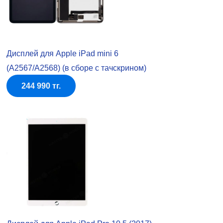
Дисплей для Apple iPad mini 6
(A2567/A2568) (в сборе с тачскрином)
244 990 тг.