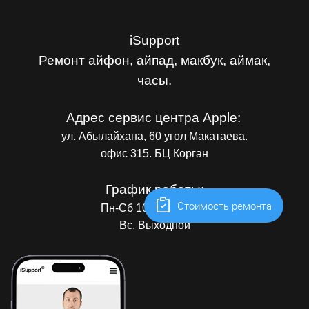
iSupport
Ремонт айфон, айпад, макбук, аймак,
часы.
Адрес сервис центра Apple:
ул. Абылайхана, 60 угол Макатаева.
офис 315. БЦ Корган
График работы:
Cтоимость ремонта
Пн-Сб 10.00 до 19.00
Вс. Выходной