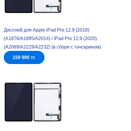
Дисплей для Apple iPad Pro 12.9 (2018)
(A1876/A1895/A2014) / iPad Pro 12.9 (2020)
(A2069/A2229/A2232) (в сборе с тачскрином)
159 990 тг.