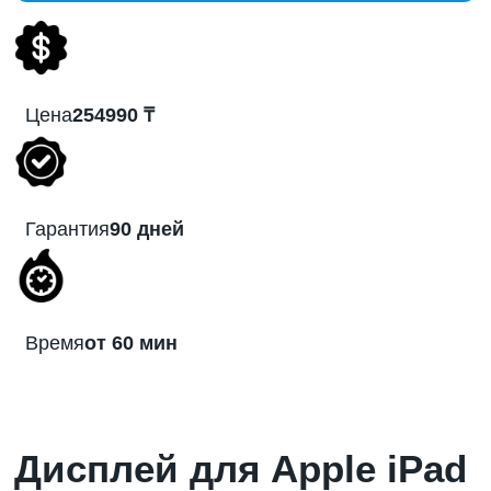
Цена
254990 ₸
Гарантия
90 дней
Время
от 60 мин
Дисплей для Apple iPad