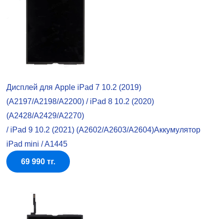
Дисплей для Apple iPad 7 10.2 (2019)
(A2197/A2198/A2200) / iPad 8 10.2 (2020)
(A2428/A2429/A2270)
/ iPad 9 10.2 (2021) (A2602/A2603/A2604)Аккумулятор
iPad mini / A1445
69 990 тг.