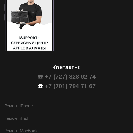
Контакты:
☎️ +7 (727) 328 92 74
☎️
+7 (701) 794 71 67
Ремонт iPhone
Ремонт iPad
Ремонт MacBook