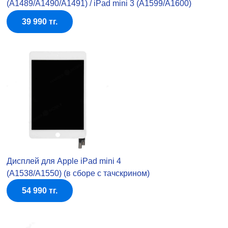
(A1489/A1490/A1491) / iPad mini 3 (A1599/A1600)
39 990 тг.
Дисплей для Apple iPad mini 4
(A1538/A1550) (в сборе с тачскрином)
54 990 тг.