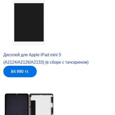
Дисплей для Apple iPad mini 5
(A2124/A2126/A2133) (в сборе с тачскрином)
84 990 тг.