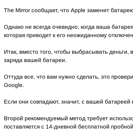
The Mirror сообщает, что Apple заменит батаре
Однако не всегда очевидно, когда ваша батаре
которая приводит к его неожиданному отключе
Итак, вместо того, чтобы выбрасывать деньги,
заряда вашей батареи.
Оттуда все, что вам нужно сделать, это провер
Google.
Если они совпадают, значит, с вашей батареей в
Второй рекомендуемый метод требует использов
поставляется с 14-дневной бесплатной пробной