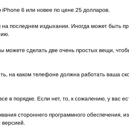
ю iPhone 6 или новее по цене 25 долларов.
я на последнем издыхании. Иногда может быть пр
нию.
 вы можете сделать две очень простых вещи, чтоб
ить, на каком телефоне должна работать ваша ск
се в порядке. Если нет, то, к сожалению, у вас е
ания стороннего программного обеспечения, изве
 версией.