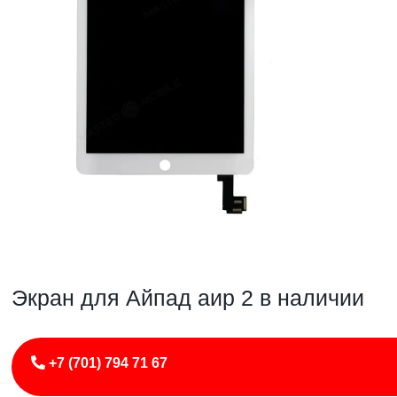
Экран для Айпад аир 2 в наличии
+7 (701) 794 71 67