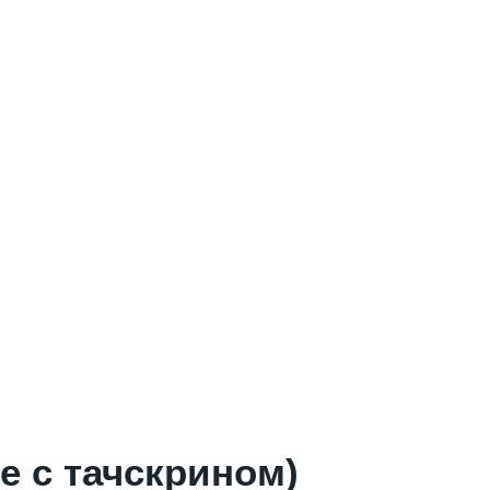
ре с тачскрином)