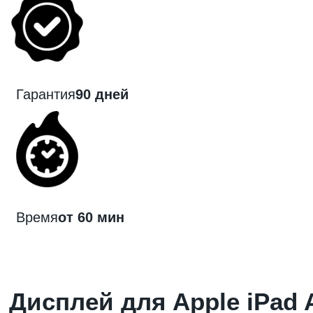
Гарантия
90 дней
Время
от 60 мин
Дисплей для Apple iPad A