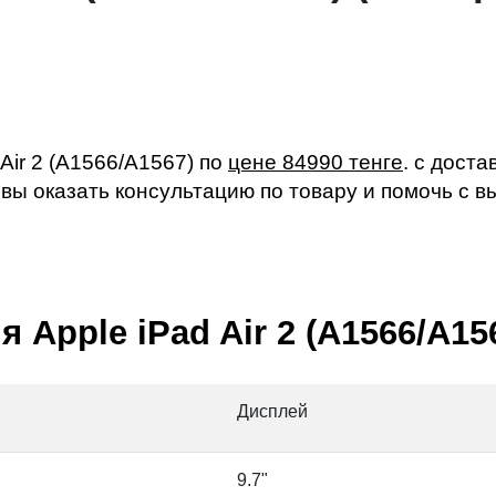
Air 2 (A1566/A1567) по
цене 84990 тенге
. с дост
товы оказать консультацию по товару и помочь с 
Apple iPad Air 2 (A1566/A156
Дисплей
9.7"