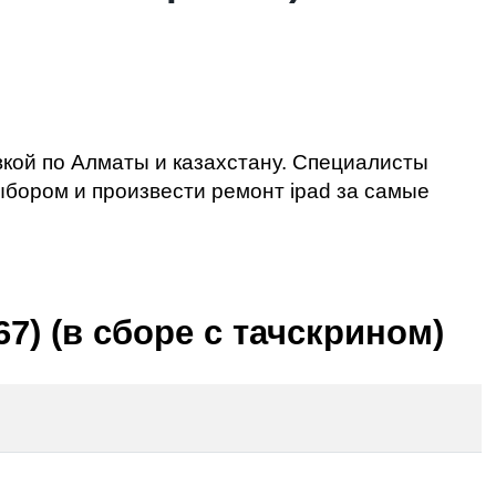
авкой по Алматы и казахстану. Специалисты
выбором и произвести
ремонт ipad
за самые
7) (в сборе с тачскрином)