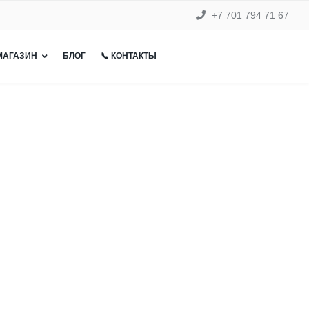
+7 701 794 71 67
 МАГАЗИН
БЛОГ
📞 КОНТАКТЫ