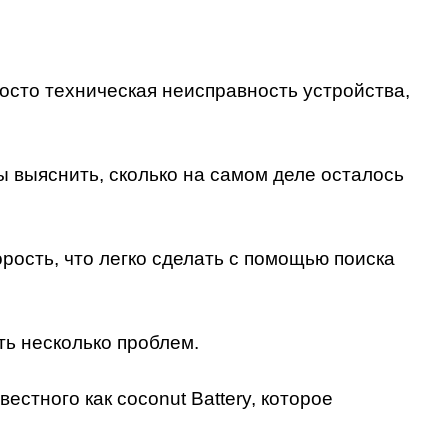
осто техническая неисправность устройства,
ы выяснить, сколько на самом деле осталось
орость, что легко сделать с помощью поиска
сть несколько проблем.
стного как coconut Battery, которое