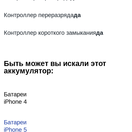
Контроллер переразряда
да
Контроллер короткого замыкания
да
Быть может вы искали этот
аккумулятор:
Батареи
iPhone 4
Батареи
iPhone 5