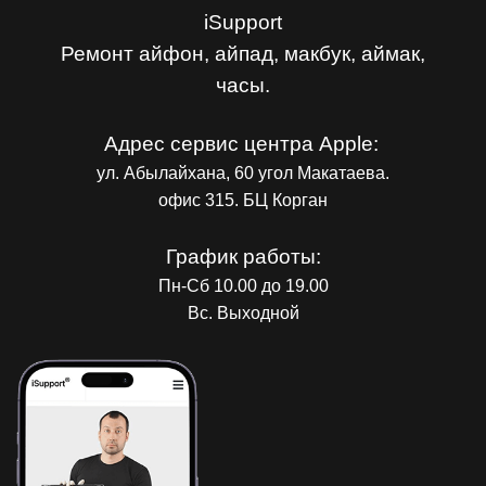
iSupport
Ремонт айфон, айпад, макбук, аймак,
часы.
Адрес сервис центра Apple:
ул. Абылайхана, 60 угол Макатаева.
офис 315. БЦ Корган
График работы:
Пн-Сб 10.00 до 19.00
Вс. Выходной