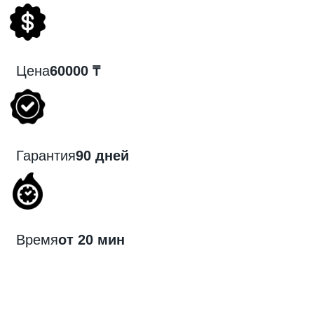
Цена
60000 ₸
Гарантия
90 дней
Время
от 20 мин