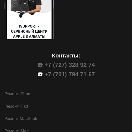
Контакты:
☎️ +7 (727) 328 92 74
☎️
+7 (701) 794 71 67
Ремонт iPhone
Ремонт iPad
Ремонт MacBook
Ремонт iMac