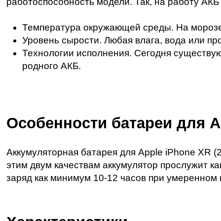
работоспособность модели. Так, на работу АКБ 
Температура окружающей среды. На морозе
Уровень сырости. Любая влага, вода или пр
Технологии исполнения. Сегодня существуют L
родного АКБ.
Особенности батареи для A
Аккумуляторная батарея для Apple iPhone XR (
этим двум качествам аккумулятор прослужит ка
заряд как минимум 10-12 часов при умеренном 