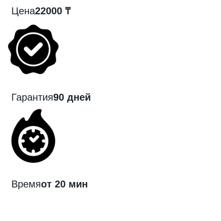
Цена
22000 ₸
Гарантия
90 дней
Время
от 20 мин