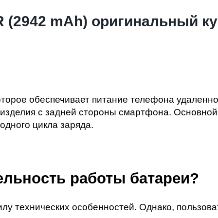
R (2942 mAh) оригинальный к
оторое обеспечивает питание телефона удаленно 
 изделия с задней стороны смартфона. Основной
одного цикла заряда.
ельность работы батареи?
лу технических особенностей. Однако, пользова