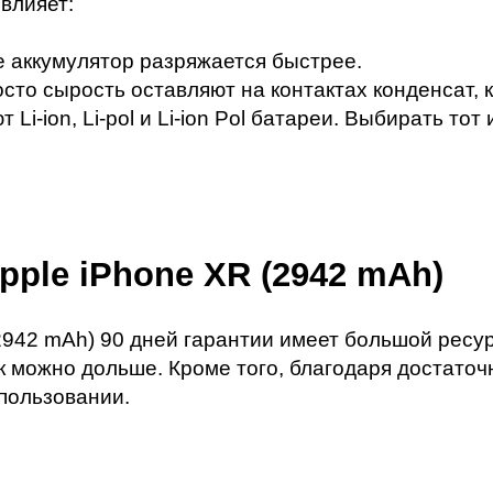
влияет:
 аккумулятор разряжается быстрее.
осто сырость оставляют на контактах конденсат, 
i-ion, Li-pol и Li-ion Pol батареи. Выбирать тот
pple iPhone XR (2942 mAh)
2942 mAh) 90 дней гарантии имеет большой ресур
к можно дольше. Кроме того, благодаря достаточ
пользовании.