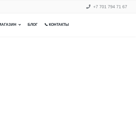
+7 701 794 71 67
 МАГАЗИН
БЛОГ
📞 КОНТАКТЫ