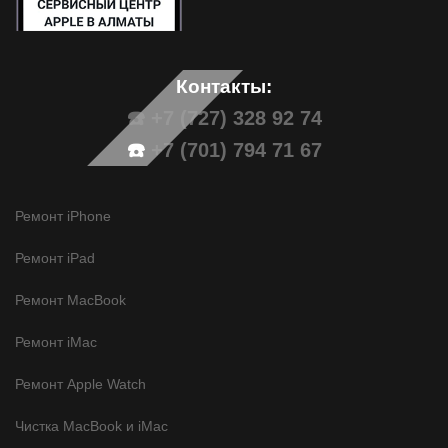
Контакты:
☎️ +7 (727) 328 92 74
☎️
+7 (701) 794 71 67
Ремонт iPhone
Ремонт iPad
Ремонт MacBook
Ремонт iMac
Ремонт Apple Watch
Чистка MacBook и iMac