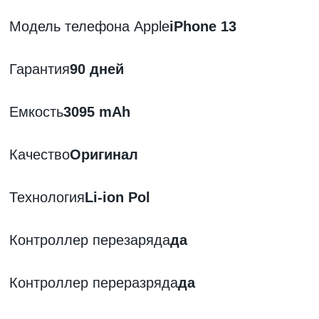
Модель телефона Apple
iPhone 13
Гарантия
90 дней
Емкость
3095 mAh
Качество
Оригинал
Технология
Li-ion Pol
Контроллер перезаряда
да
Контроллер переразряда
да