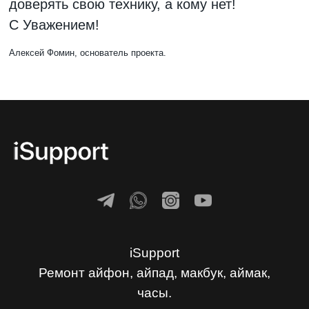
доверять свою технику, а кому нет!
С Уважением!
Алексей Фомин, основатель проекта.
iSupport
Ремонт айфон, айпад, макбук, аймак,
часы.