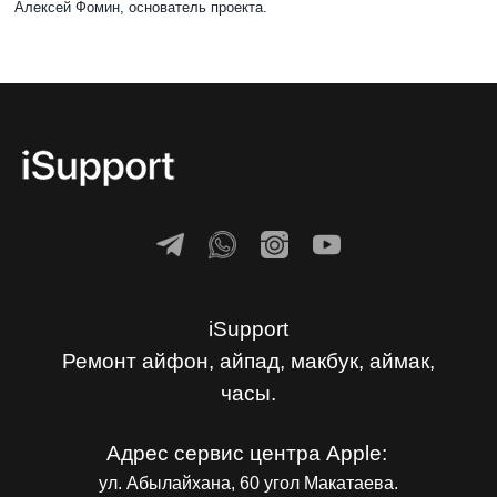
Алексей Фомин, основатель проекта.
iSupport
Ремонт айфон, айпад, макбук, аймак,
часы.
Адрес сервис центра Apple:
ул. Абылайхана, 60 угол Макатаева.