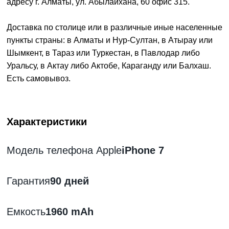
адресу г. Алматы, ул. Абылайхана, 60 офис 315.
Доставка по столице или в различные иные населенные
пункты страны: в Алматы и Нур-Султан, в Атырау или
Шымкент, в Тараз или Туркестан, в Павлодар либо
Уральсу, в Актау либо Актобе, Караганду или Балхаш.
Есть самовывоз.
Характеристики
Модель телефона Apple
iPhone 7
Гарантия
90 дней
Емкость
1960 mAh