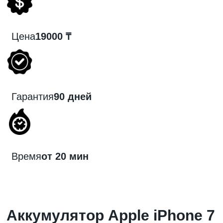
Цена
19000 ₸
Гарантия
90 дней
Время
от 20 мин
Аккумулятор Apple iPhone 7