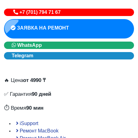
+7 (701) 794 71 67
ЗАЯВКА НА РЕМОНТ
WhatsApp
Telegram
🔥 Цена
от 4990 ₸
✅ Гарантия
90 дней
⏱️ Время
90 мин
iSupport
Ремонт MacBook