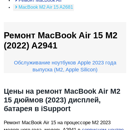
Ремонт MacBook Air
MacBook M2 Air 15 A2681
Ремонт MacBook Air 15 M2
(2022) A2941
Обслуживание ноутбуков Apple 2023 года
выпуска (M2, Apple Silicon)
Цены на ремонт MacBook Air M2
15 дюймов (2023) дисплей,
батарея в iSupport
Ремонт MacBook Air 15 на процессоре M2 2023
модельного года, модель A2941 в
сервисном центре