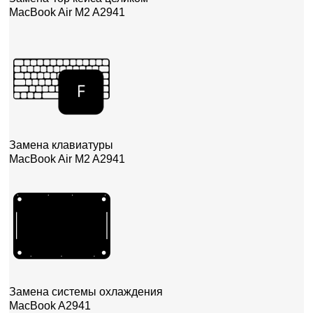
MacBook Air M2 A2941
Замена клавиатуры
MacBook Air M2 A2941
Замена системы охлаждения
MacBook A2941