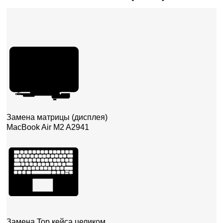
Замена матрицы (дисплея)
MacBook Air M2 A2941
Замена Top кейса целиком