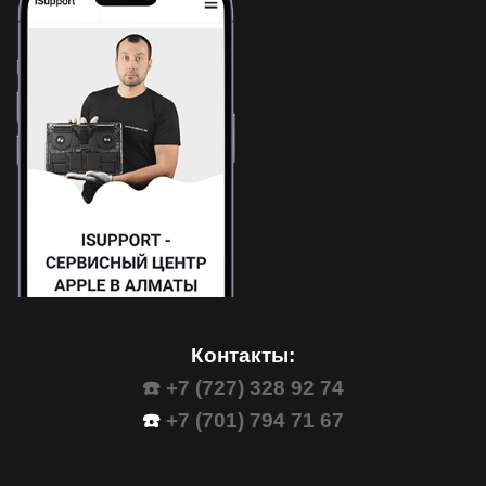
Контакты:
☎️ +7 (727) 328 92 74
☎️
+7 (701) 794 71 67