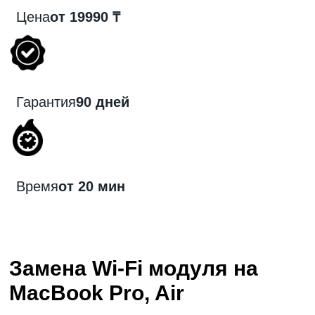
Цена
от 19990 ₸
Гарантия
90 дней
Время
от 20 мин
Замена Wi-Fi модуля на
MacBook Pro, Air