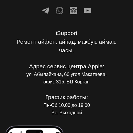
iSupport
Ремонт айфон, айпад, макбук, аймак,
часы.
Адрес сервис центра Apple:
ул. Абылайхана, 60 угол Макатаева.
офис 315. БЦ Корган
График работы:
Пн-Сб 10.00 до 19.00
Вс. Выходной