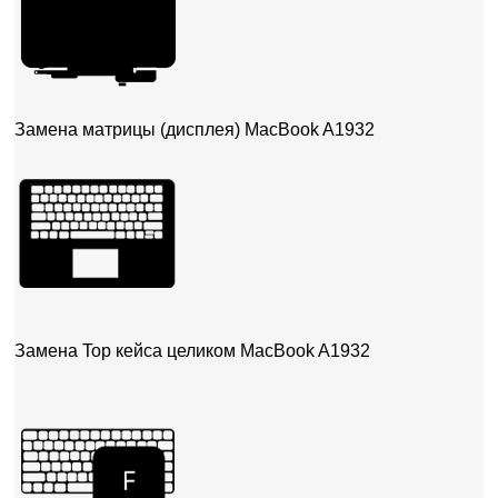
Замена матрицы (дисплея) MacBook A1932
Замена Top кейса целиком MacBook A1932