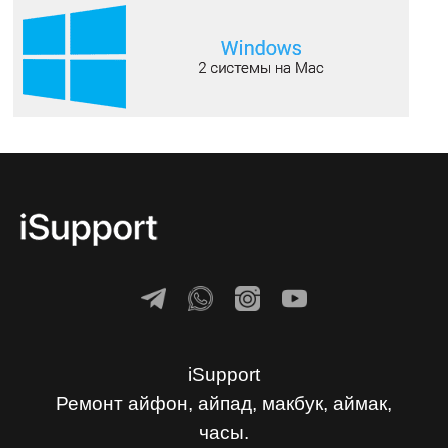
iSupport
Ремонт айфон, айпад, макбук, аймак,
часы.