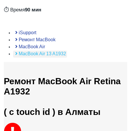
⏱️ Время
90 мин
iSupport
Ремонт MacBook
MacBook Air
MacBook Air 13 A1932
Ремонт MacBook Air Retina
A1932
( с touch id ) в Алматы