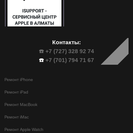
Контакты:
☎️ +7 (727) 328 92 74
☎️
+7 (701) 794 71 67
Ремонт iPhone
Ремонт iPad
Ремонт MacBook
Ремонт iMac
Ремонт Apple Watch