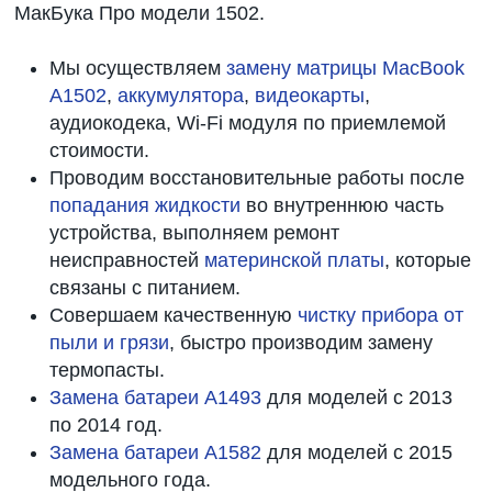
МакБука Про модели 1502.
Мы осуществляем
замену матрицы MacBook
A1502
,
аккумулятора
,
видеокарты
,
аудиокодека, Wi-Fi модуля по приемлемой
стоимости.
Проводим восстановительные работы после
попадания жидкости
во внутреннюю часть
устройства, выполняем ремонт
неисправностей
материнской платы
, которые
связаны с питанием.
Совершаем качественную
чистку прибора от
пыли и грязи
, быстро производим замену
термопасты.
Замена батареи A1493
для моделей с 2013
по 2014 год.
Замена батареи A1582
для моделей с 2015
модельного года.