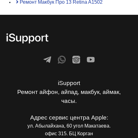
Ремонт Макбук Про 13 Retina A1502
iSupport
Ремонт айфон, айпад, макбук, аймак,
часы.
Адрес сервис центра Apple:
ул. Абылайхана, 60 угол Макатаева.
офис 315. БЦ Корган