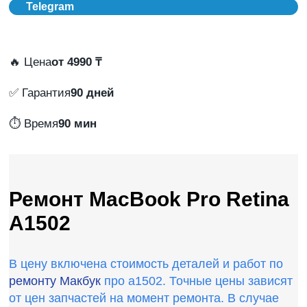
Telegram
🔥 Цена
от 4990 ₸
✅ Гарантия
90 дней
⏱️ Время
90 мин
Ремонт MacBook Pro Retina
A1502
В цену включена стоимость деталей и работ по
ремонту Макбук
про а1502. Точные цены зависят
от цен запчастей на момент ремонта. В случае