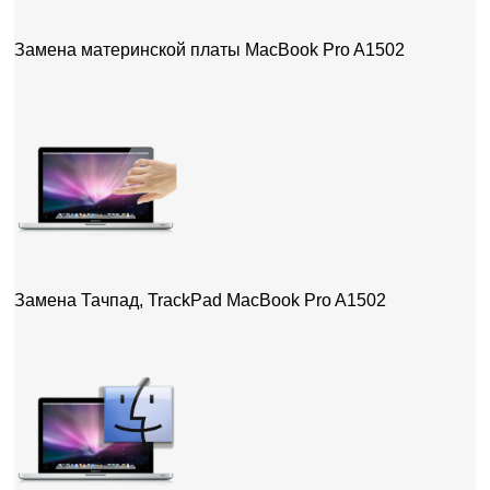
Замена материнской платы MacBook Pro A1502
Замена Тачпад, TrackPad MacBook Pro A1502