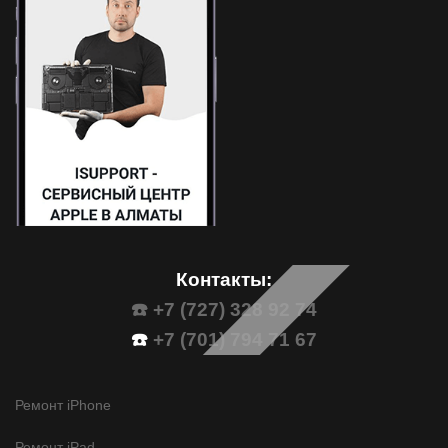
Контакты:
☎️ +7 (727) 328 92 74
☎️
+7 (701) 794 71 67
Ремонт iPhone
Ремонт iPad