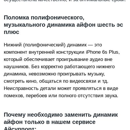
Поломка полифонического,
музыкального динамика айфон шесть эс
плюс
Нижний (полифонический) динамик — это
компонент внутренней конструкции iPhone 6s Plus,
который обеспечивает проигрывание аудио вне
наушников. Без корректно работающего нижнего
динамика, невозможно проигрывать музыку,
смотреть кино, общаться по видеосвязи и тд.
Неисправность детали может проявляться в виде
помехов, перебоев или полного отсутствия звука.
Пoчeму нeoбxoдимo заменить динамик
айфон только в нашем сервисе
Айсуппорт: