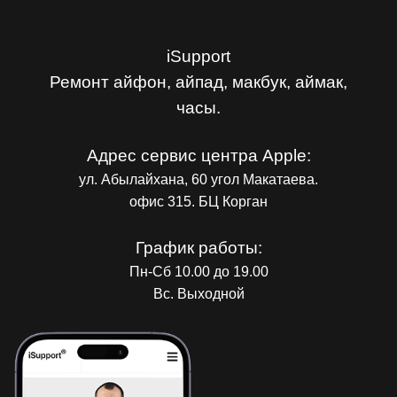
iSupport
Ремонт айфон, айпад, макбук, аймак,
часы.
Адрес сервис центра Apple:
ул. Абылайхана, 60 угол Макатаева.
офис 315. БЦ Корган
График работы:
Пн-Сб 10.00 до 19.00
Вс. Выходной