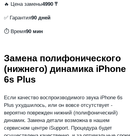
🔥 Цена замены
4990 ₸
✅ Гарантия
90 дней
⏱️ Время
90 мин
Замена полифонического
(нижнего) динамика iPhone
6s Plus
Если качество воспроизводимого звука iPhone 6s
Plus ухудшилось, или он вовсе отсутствует -
вероятно поврежден нижний (полифонический)
динамик. Замена детали возможна в нашем
сервисном центре iSupport. Процедура будет
осуществлена качественно, и за оптимальные сроки.