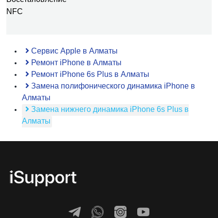
NFC
Сервис Apple в Алматы
Ремонт iPhone в Алматы
Ремонт iPhone 6s Plus в Алматы
Замена полифонического динамика iPhone в
Алматы
Замена нижнего динамика iPhone 6s Plus в
Алматы