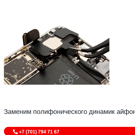
Заменим полифонического динамик айфон
+7 (701) 794 71 67