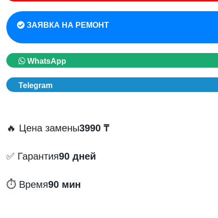
ЗАЯВКА НА РЕМОНТ
WhatsApp
Telegram
🔥 Цена замены
3990 ₸
✅ Гарантия
90 дней
⏱️ Время
90 мин