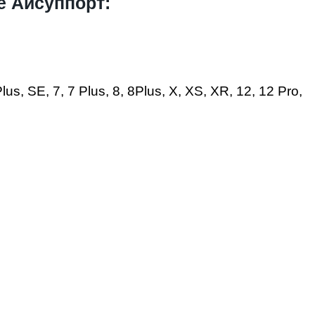
е Айсуппорт:
s, SE, 7, 7 Plus, 8, 8Plus, X, XS, XR, 12, 12 Pro,