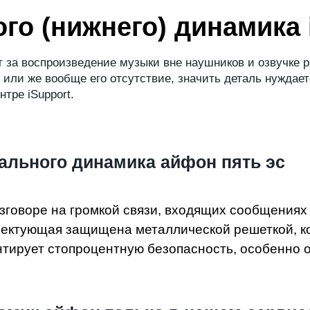
го (нижнего) динамика 
 за воспроизведение музыки вне наушников и озвучке р
 или же вообще его отсутствие, значить деталь нуждает
тре iSupport.
ального динамика айфон пять эс
зговоре на громкой связи, входящих сообщениях
плектующая защищена металлической решеткой, к
нтирует стопроцентную безопасность, особенно от