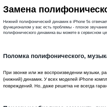
Замена полифоническо
Нижний полифонический динамик в iPhone 5s отвечает
функционалом у вас есть проблемы - плохое звучание
полифонического динамика вы можете в сервисном цен
Поломка полифонического, музык
При звонке или же воспроизведении музыки, ра
(нижний) динамик. У всех моделей iPhone ком
повреждений. Но, даже решетка не всегда гара