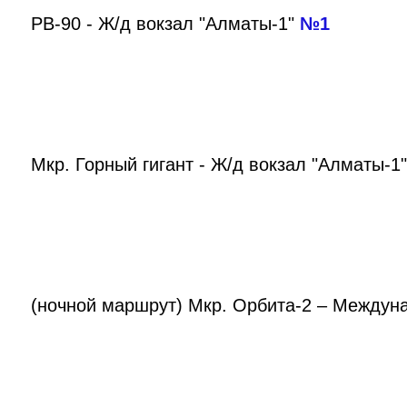
РВ-90 - Ж/д вокзал "Алматы-1"
№1
Мкр. Горный гигант - Ж/д вокзал "Алматы-1
(ночной маршрут) Мкр. Орбита-2 – Междуна