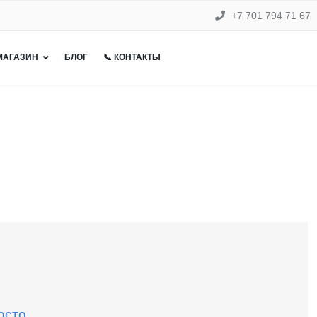
+7 701 794 71 67
 МАГАЗИН
БЛОГ
📞 КОНТАКТЫ
осто.