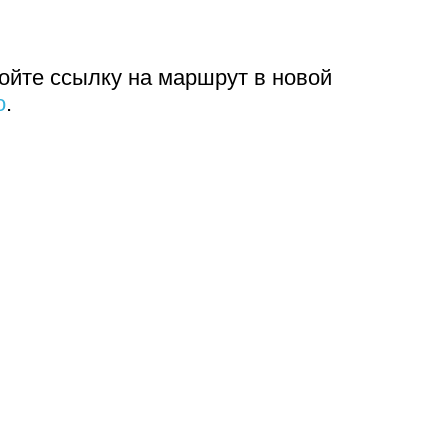
ойте ссылку на маршрут в новой
о
.