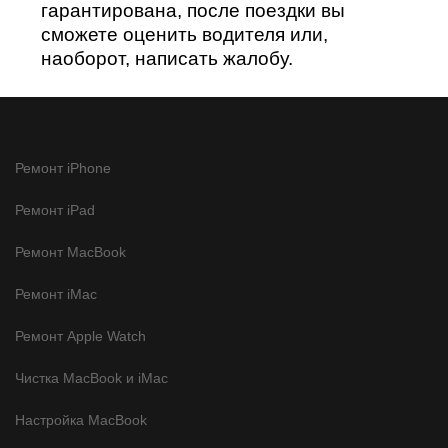
гарантирована, после поездки вы
сможете оценить водителя или,
наоборот, написать жалобу.
Ремонт iPhone
Ремонт iPad
Ремонт MacBook
Ремонт iMac
Ремонт Apple Watch
Чистка MacBook и iMac
Настройка MacBook