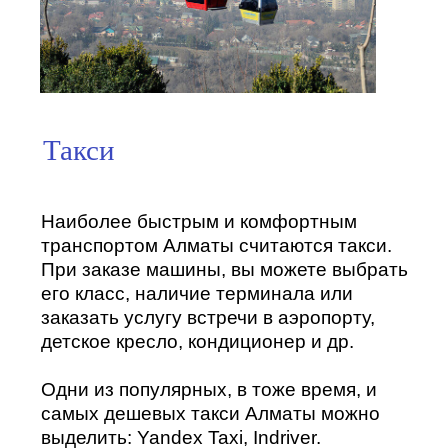
Такси
Наиболее быстрым и комфортным
транспортом Алматы считаются такси.
При заказе машины, вы можете выбрать
его класс, наличие терминала или
заказать услугу встречи в аэропорту,
детское кресло, кондиционер и др.
Одни из популярных, в тоже время, и
самых дешевых такси Алматы можно
выделить: Yandex Taxi, Indriver.