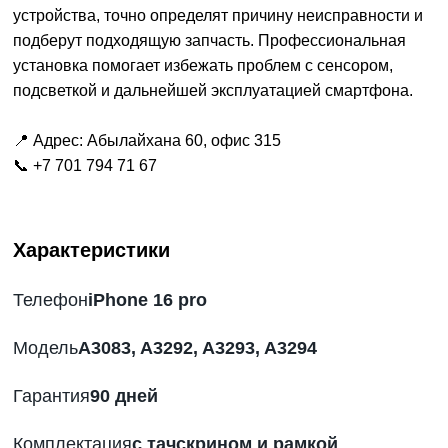
устройства, точно определят причину неисправности и
подберут подходящую запчасть. Профессиональная
установка помогает избежать проблем с сенсором,
подсветкой и дальнейшей эксплуатацией смартфона.
📍 Адрес: Абылайхана 60, офис 315
📞
+7 701 794 71 67
Характеристики
Телефон
iPhone 16 pro
Модель
A3083, A3292, A3293, A3294
Гарантия
90 дней
Комплектация
с тачскрином и рамкой