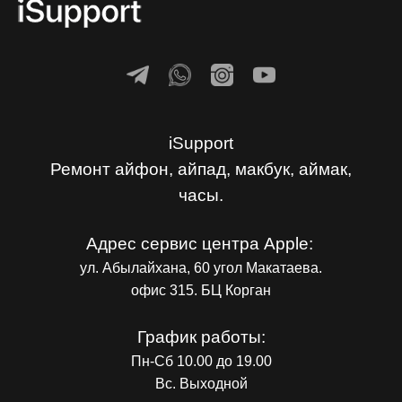
iSupport
Ремонт айфон, айпад, макбук, аймак,
часы.
Адрес сервис центра Apple:
ул. Абылайхана, 60 угол Макатаева.
офис 315. БЦ Корган
График работы:
Пн-Сб 10.00 до 19.00
Вс. Выходной