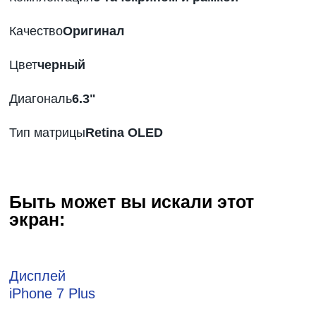
Качество
Оригинал
Цвет
черный
Диагональ
6
.3"
Тип матрицы
Retina OLED
Быть может вы искали этот
экран:
Дисплей
iPhone 7 Plus