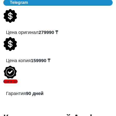
Telegram
Цена оригинал
279990 ₸
Цена копия
159990 ₸
оригинал
Гарантия
90 дней