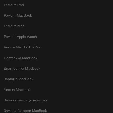
Ремонт iPad
Ремонт MacBook
Ремонт iMac
Ремонт Apple Watch
Чистка MacBook и iMac
Настройка MacBook
Диагностика MacBook
Зарядка MacBook
Чистка Macbook
Замена матрицы ноутбука
Замена батареи MacBook