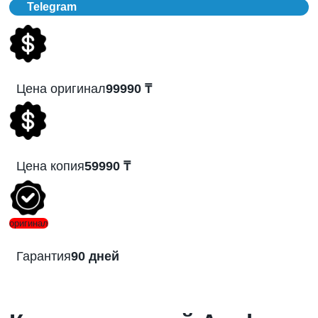
Telegram
Цена оригинал
99990 ₸
Цена копия
59990 ₸
оригинал
Гарантия
90 дней