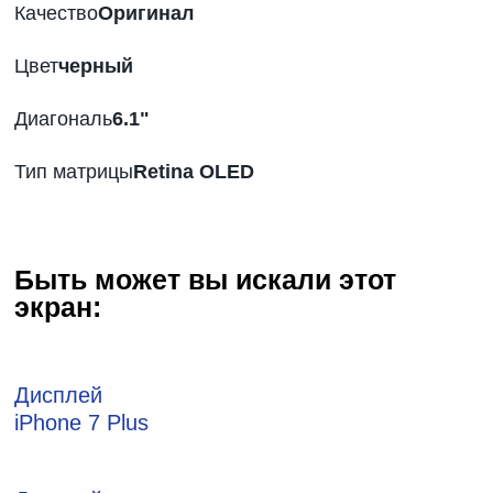
Качество
Оригинал
Цвет
черный
Диагональ
6
.1"
Тип матрицы
Retina OLED
Быть может вы искали этот
экран:
Дисплей
iPhone 7 Plus