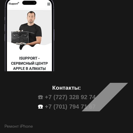
Контакты:
☎️ +7 (727) 328 92 74
☎️
+7 (701) 794 71 67
Ремонт iPhone