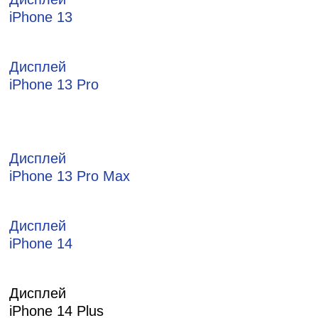
iPhone 13
Дисплей
iPhone 13 Pro
Дисплей
iPhone 13 Pro Max
Дисплей
iPhone 14
Дисплей
iPhone 14 Plus