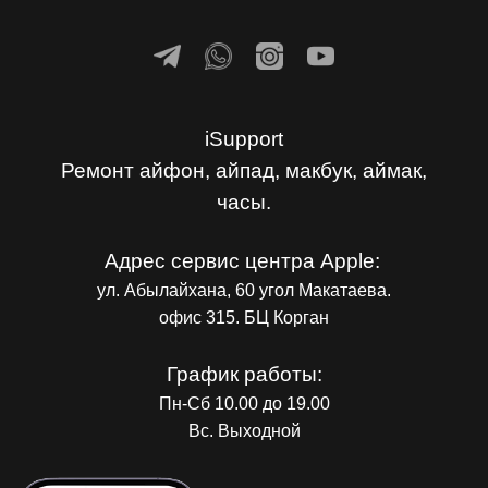
iSupport
Ремонт айфон, айпад, макбук, аймак,
часы.
Адрес сервис центра Apple:
ул. Абылайхана, 60 угол Макатаева.
офис 315. БЦ Корган
График работы:
Пн-Сб 10.00 до 19.00
Вс. Выходной