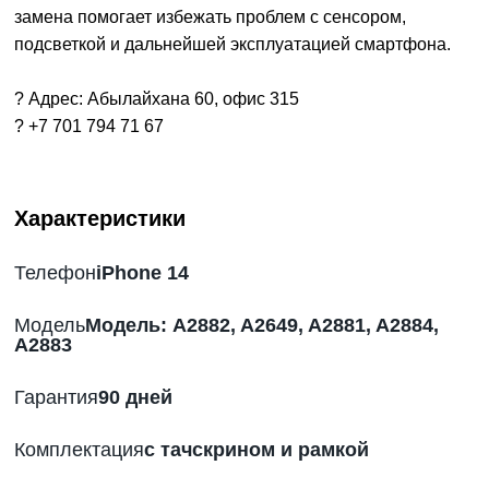
замена помогает избежать проблем с сенсором,
подсветкой и дальнейшей эксплуатацией смартфона.
? Адрес: Абылайхана 60, офис 315
?
+7 701 794 71 67
Характеристики
Телефон
iPhone 14
Модель
Модель: A2882, A2649, A2881, A2884,
A2883
Гарантия
90 дней
Комплектация
с тачскрином и рамкой