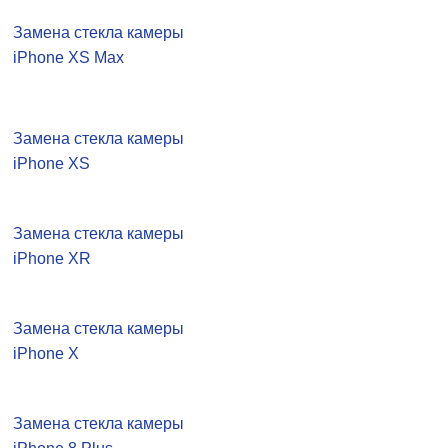
Замена стекла камеры
iPhone XS Max
Замена стекла камеры
iPhone XS
Замена стекла камеры
iPhone XR
Замена стекла камеры
iPhone X
Замена стекла камеры