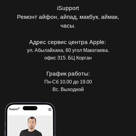
iSupport
Ремонт айфон, айпад, макбук, аймак,
часы.
Адрес сервис центра Apple:
ул. Абылайхана, 60 угол Макатаева.
офис 315. БЦ Корган
График работы:
Пн-Сб 10.00 до 19.00
Вс. Выходной