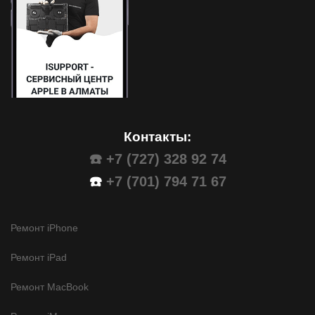
Контакты:
☎️ +7 (727) 328 92 74
☎️
+7 (701) 794 71 67
Ремонт iPhone
Ремонт iPad
Ремонт MacBook