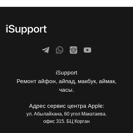
iSupport
Ремонт айфон, айпад, макбук, аймак,
часы.
Адрес сервис центра Apple:
ул. Абылайхана, 60 угол Макатаева.
офис 315. БЦ Корган