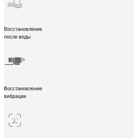
Восстановление
после воды
Восстановление
вибрации