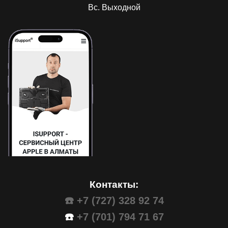
Вс. Выходной
Контакты:
☎️ +7 (727) 328 92 74
☎️
+7 (701) 794 71 67