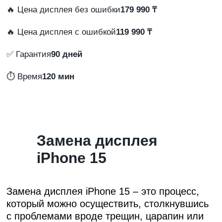
🔥 Цена дисплея без ошибки
179 990 ₸
🔥 Цена дисплея с ошибкой
119 990 ₸
✅ Гарантия
90 дней
⏱️ Время
120 мин
Замена дисплея
iPhone 15
Замена дисплея iPhone 15
– это процесс,
который можно осуществить, столкнувшись
с проблемами вроде трещин, царапин или