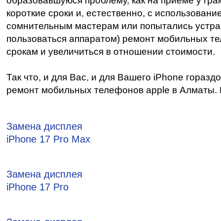
образовавшуюся проблему, как на приёме у гр
короткие сроки и, естественно, с использован
сомнительным мастерам или попытались устран
пользоваться аппаратом) ремонт мобильных тел
срокам и увеличиться в отношении стоимости.
Так что, и для Вас, и для Вашего iPhone гор
ремонт мобильных телефонов apple в Алматы. 
Замена дисплея
iPhone 17 Pro Max
Замена дисплея
iPhone 17 Pro