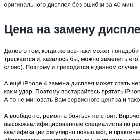
оригинального дисплея без ошибки за 40 мин.
Цена на замену диспл
Далее о том, когда же всё-таки может понадоби
трескается и, казалось бы, можно заменить его,
слово). Поэтому и приходится в данном случае 
А ещё iPhone 4 замена дисплея может стать не
как и удар. Поэтому постарайтесь прятать iPhon
А то не миновать Вам сервисного центра и так
А вообще-то, ремонта бояться не стоит. Впроч
высококвалифицированные специалисты по ремо
квалификации регулярно повышают, и практичес