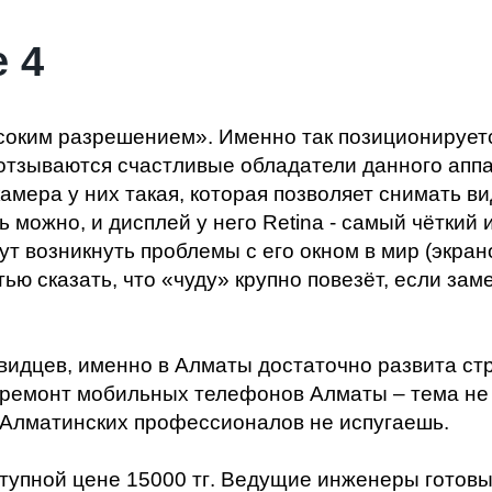
 4
соким разрешением». Именно так позиционируетс
отзываются счастливые обладатели данного аппа
камера у них такая, которая позволяет снимать в
 можно, и дисплей у него Retina - самый чёткий 
гут возникнуть проблемы с его окном в мир (экран
ью сказать, что «чуду» крупно повезёт, если зам
евидцев, именно в Алматы достаточно развита ст
 ремонт мобильных телефонов Алматы – тема не 
я) Алматинских профессионалов не испугаешь.
тупной цене 15000 тг
. Ведущие инженеры готовы