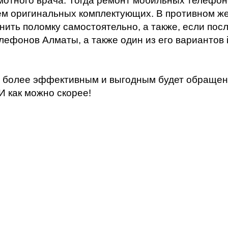
амотного врача. Тогда ремонт мобильных телефо
ием оригинальных комплектующих. В противном же
ить поломку самостоятельно, а также, если пос
ефонов Алматы, а также один из его вариантов 
аздо более эффективным и выгодным будет обращ
И как можно скорее!