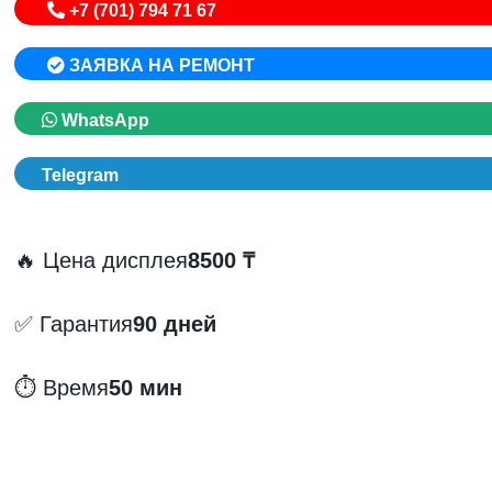
+7 (701) 794 71 67
ЗАЯВКА НА РЕМОНТ
WhatsApp
Telegram
🔥 Цена дисплея
8500 ₸
✅ Гарантия
90 дней
⏱️ Время
50 мин