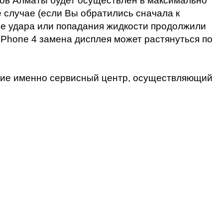
нов Алматы будет осуществлён в максимально
 случае (если Вы обратились сначала к
ле удара или попадания жидкости продолжили
iPhone 4 замена дисплея может растянуться по
ение именно сервисный центр, осуществляющий