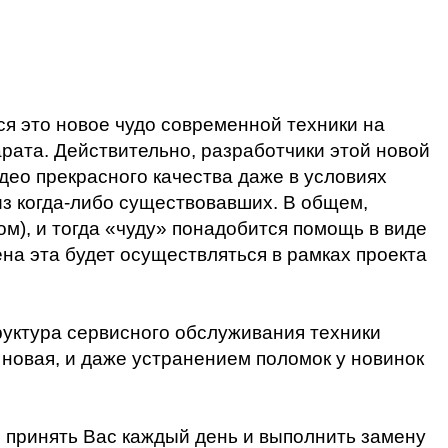
я это новое чудо современной техники на
рата. Действительно, разработчики этой новой
идео прекрасного качества даже в условиях
из когда-либо существовавших. В общем,
ом), и тогда «чуду» понадобится помощь в виде
ена эта будет осуществляться в рамках проекта
руктура сервисного обслуживания техники
новая, и даже устранением поломок у новинок
 принять Вас каждый день и выполнить замену