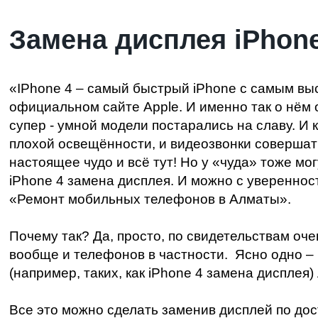
Замена дисплея iPhone
«IPhone 4 – самый быстрый iPhone с самым вы
официальном сайте Apple. И именно так о нём 
супер - умной модели постарались на славу. И 
плохой освещённости, и видеозвонки совершать
настоящее чудо и всё тут! Но у «чуда» тоже мо
iPhone 4 замена дисплея. И можно с уверенност
«Ремонт мобильных телефонов в Алматы».
Почему так? Да, просто, по свидетельствам оч
вообще и телефонов в частности. Ясно одно –
(например, таких, как iPhone 4 замена диспле
Все это можно сделать
заменив дисплей по дос