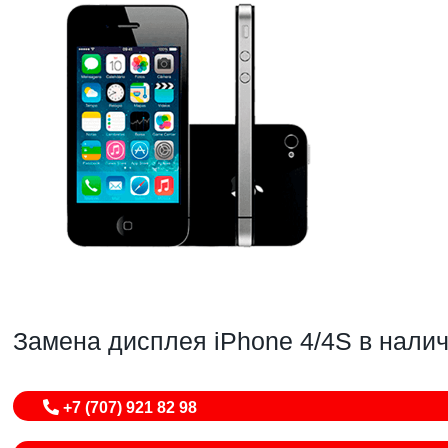
Замена дисплея iPhone 4/4S в нали
+7 (707) 921 82 98