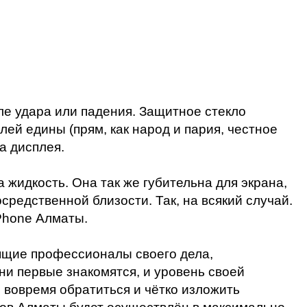
сле удара или падения. Защитное стекло
плей едины (прям, как народ и пария, честное
а дисплея.
жидкость. Она так же губительна для экрана,
осредственной близости. Так, на всякий случай.
iPhone Алматы.
оящие профессионалы своего дела,
и первые знакомятся, и уровень своей
 вовремя обратиться и чётко изложить