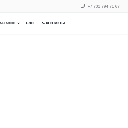
+7 701 794 71 67
 МАГАЗИН
БЛОГ
📞 КОНТАКТЫ