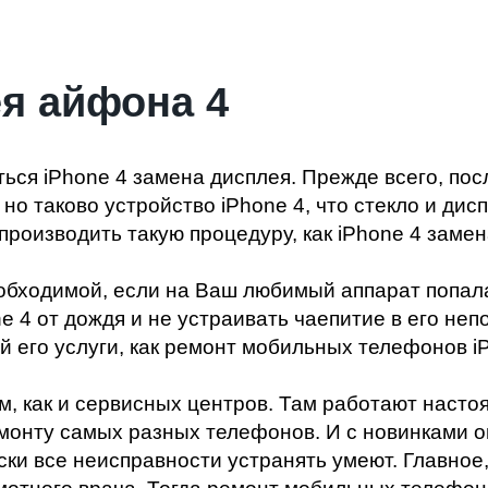
ея айфона 4
ться iPhone 4 замена дисплея. Прежде всего, по
 но таково устройство iPhone 4, что стекло и дис
производить такую процедуру, как iPhone 4 замен
обходимой, если на Ваш любимый аппарат попала 
e 4 от дождя и не устраивать чаепитие в его неп
ой его услуги, как ремонт мобильных телефонов 
ем, как и сервисных центров. Там работают наст
нту самых разных телефонов. И с новинками он
ки все неисправности устранять умеют. Главное,