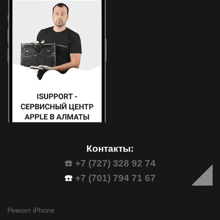
Контакты:
☎️ +7 (727) 328 92 74
☎️
+7 (701) 794 71 67
Ремонт iPhone