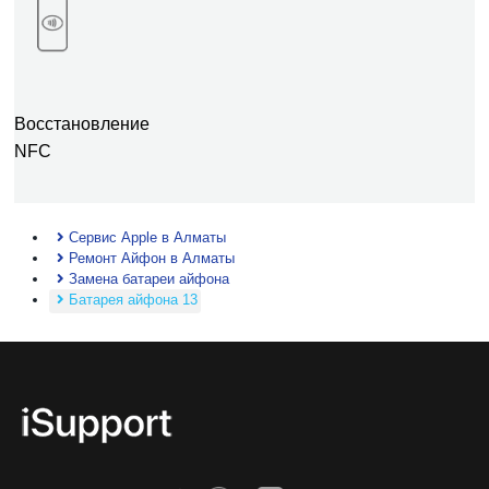
Восстановление
NFC
Сервис Apple в Алматы
Ремонт Айфон в Алматы
Замена батареи айфона
Батарея айфона 13