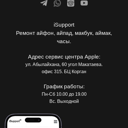
iSupport
Ремонт айфон, айпад, макбук, аймак,
часы.
Адрес сервис центра Apple:
ул. Абылайхана, 60 угол Макатаева.
офис 315. БЦ Корган
График работы:
Пн-Сб 10.00 до 19.00
Вс. Выходной