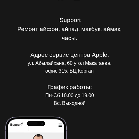
iSupport
Ремонт айфон, айпад, макбук, аймак,
часы.
Адрес сервис центра Apple:
ул. Абылайхана, 60 угол Макатаева.
офис 315. БЦ Корган
График работы:
Пн-Сб 10.00 до 19.00
Вс. Выходной