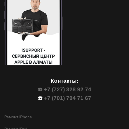
Контакты:
☎️ +7 (727) 328 92 74
☎️
+7 (701) 794 71 67
Ремонт iPhone