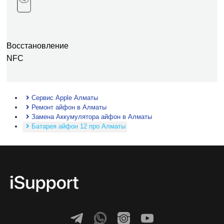
Восстановление
NFC
Сервис Apple Алматы
Ремонт айфон в Алматы
Замена Аккумулятора айфон в Алматы
Батарея айфон 12 про Алматы