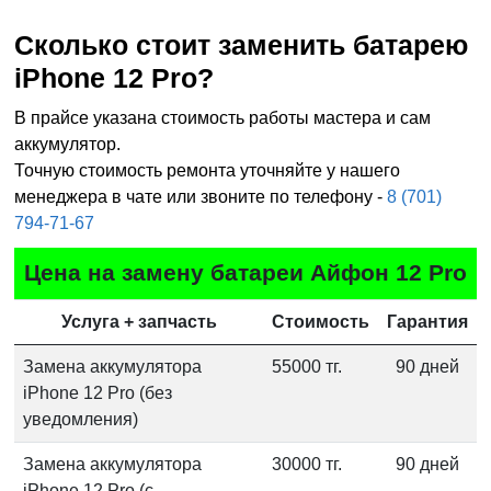
Сколько стоит заменить батарею
iPhone 12 Pro?
В прайсе указана стоимость работы мастера и сам
аккумулятор.
Точную стоимость ремонта уточняйте у нашего
менеджера в чате или звоните по телефону -
8 (701)
794-71-67
Цена на замену батареи Айфон 12 Pro
Услуга + запчасть
Стоимость
Гарантия
Замена аккумулятора
55000 тг.
90 дней
iPhone 12 Pro (без
уведомления)
Замена аккумулятора
30000 тг.
90 дней
iPhone 12 Pro (с