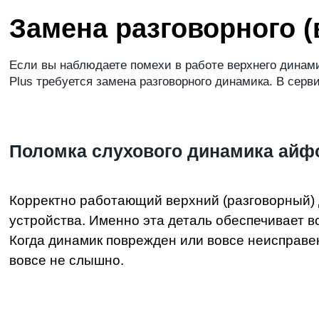
Замена разговорного (
Если вы наблюдаете помехи в работе верхнего динамик
Plus требуется замена разговорного динамика. В серв
Поломка слухового динамика айф
Корректно работающий верхний (разговорный) 
устройства. Именно эта деталь обеспечивает 
Когда динамик поврежден или вовсе неисправен,
вовсе не слышно.