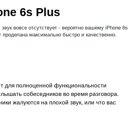
ne 6s Plus
звук вовсе отсутствует - вероятно вашему iPhone 6s
ет проделана максимально быстро и качественно.
нт для полноценной функциональности
слышать собеседников во время разговора.
ики жалуются на плохой звук, или что вас