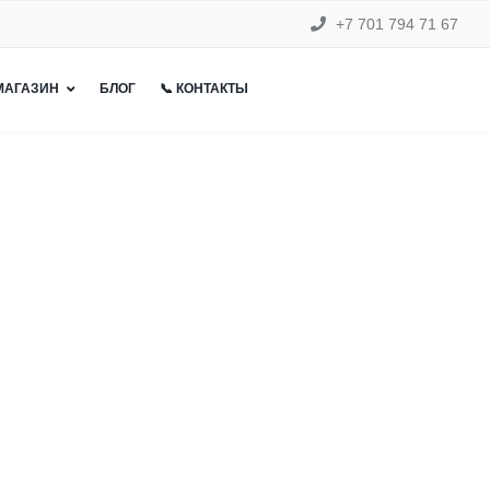
+7 701 794 71 67
 МАГАЗИН
БЛОГ
📞 КОНТАКТЫ