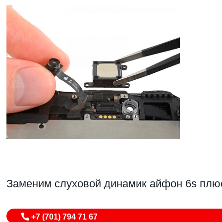
Заменим слуховой динамик айфон 6s плю
+7 (701) 794 71 67