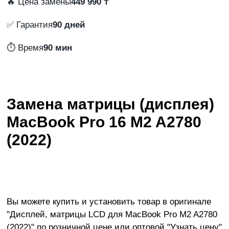
🔥 Цена замены
449 990 ₸
✅ Гарантия
90 дней
⏱️ Время
90 мин
Замена матрицы (дисплея)
MacBook Pro 16 M2 A2780
(2022)
Вы можете купить и установить товар в оригинале
"
Дисплей, матрицы LCD для MacBook Pro M2 A2780
(2022)
" по розничной цене или оптовой "Узнать цену"