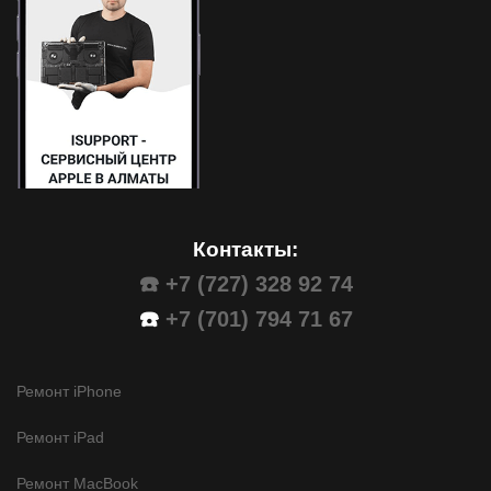
Контакты:
☎️ +7 (727) 328 92 74
☎️
+7 (701) 794 71 67
Ремонт iPhone
Ремонт iPad
Ремонт MacBook