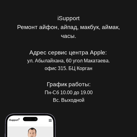
iSupport
Ремонт айфон, айпад, макбук, аймак,
часы.
Адрес сервис центра Apple:
ул. Абылайхана, 60 угол Макатаева.
офис 315. БЦ Корган
График работы:
Пн-Сб 10.00 до 19.00
Вс. Выходной