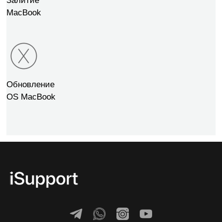
Залитие
MacBook
Обновление
OS MacBook