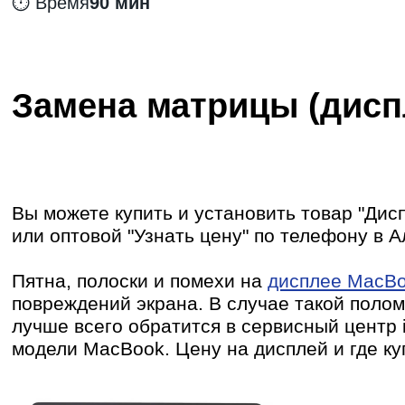
⏱️ Время
90 мин
Замена матрицы (диспл
Вы можете купить и установить товар "
Дисп
или оптовой "Узнать цену" по телефону в А
Пятна, полоски и помехи на
дисплее MacB
повреждений экрана. В случае такой полом
лучше всего обратится в сервисный центр 
модели MacBook. Цену на дисплей и где ку