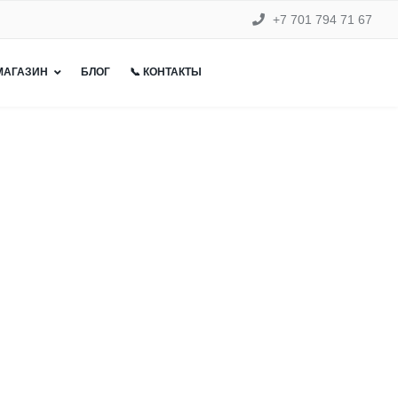
+7 701 794 71 67
 МАГАЗИН
БЛОГ
📞 КОНТАКТЫ