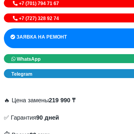
+7 (701) 794 71 67
+7 (727) 328 92 74
ЗАЯВКА НА РЕМОНТ
WhatsApp
Telegram
🔥 Цена замены
219 990 ₸
✅ Гарантия
90 дней