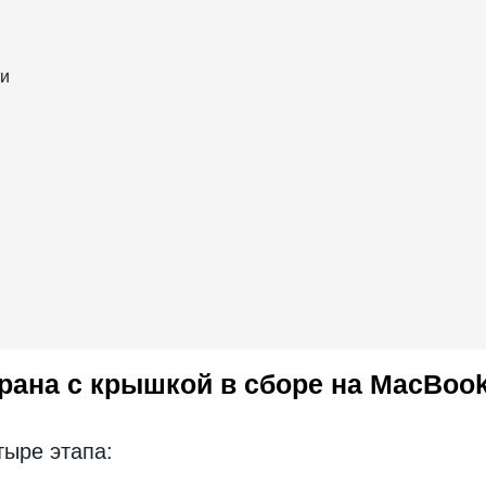
ти
рана с крышкой в сборе на MacBook
тыре этапа: