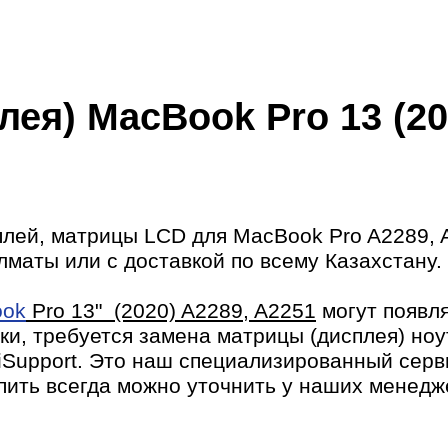
ея) MacBook Pro 13 (20
лей, матрицы LCD для MacBook Pro A2289, A
лматы или с доставкой по всему Казахстану.
ook
Pro 13" (2020) A2289, A2251
могут появля
ки, требуется замена матрицы (дисплея) ноу
iSupport. Это наш специализированный серв
пить всегда можно уточнить у наших менедж