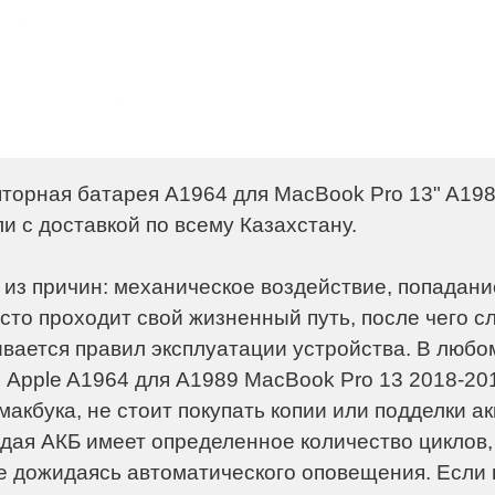
торная батарея A1964 для MacBook Pro 13" A198
и с доставкой по всему Казахстану.
из причин: механическое воздействие, попадание
сто проходит свой жизненный путь, после чего с
вается правил эксплуатации устройства. В любо
 Apple A1964 для A1989 MacBook Pro 13 2018-201
акбука, не стоит покупать копии или подделки а
ждая АКБ имеет определенное количество циклов
не дожидаясь автоматического оповещения. Если