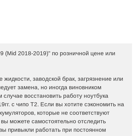
9 (Mid 2018-2019)
" по розничной цене или
 жидкости, заводской брак, загрязнение или
ледует замена, но иногда виновником
м случае восстановить работу ноутбука
9гг.
с чипо T2
. Если вы хотите сэкономить на
ккумуляторов, которые не соответствуют
, вы можете самостоятельно отследить
 вы привыкли работать при постоянном