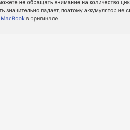
 можете не обращать внимание на количество цикл
ть значительно падает, поэтому аккумулятор не 
 MacBook
в оригинале