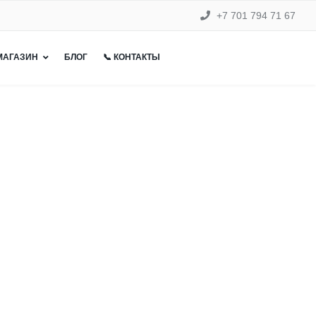
+7 701 794 71 67
 МАГАЗИН
БЛОГ
📞 КОНТАКТЫ