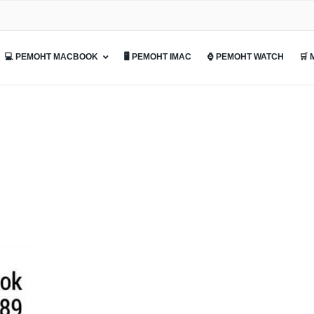
💻 РЕМОНТ MACBOOK
🖥 РЕМОНТ IMAC
⌚ РЕМОНТ WATCH
🛒