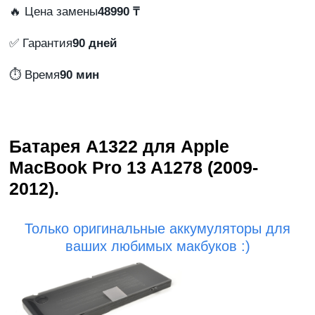
🔥 Цена замены
48990 ₸
✅ Гарантия
90 дней
⏱️ Время
90 мин
Батарея A1322 для Apple
MacBook Pro 13 A1278 (2009-
2012).
Только оригинальные аккумуляторы для
ваших любимых макбуков :)