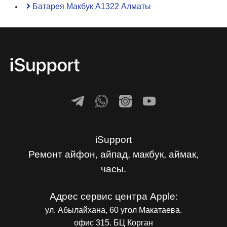
Батарея Макбук A1322 Алматы
iSupport
Ремонт айфон, айпад, макбук, аймак,
часы.
Адрес сервис центра Apple:
ул. Абылайхана, 60 угол Макатаева.
офис 315. БЦ Корган