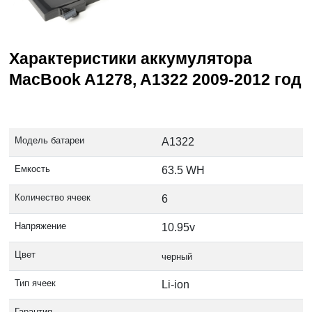
Характеристики аккумулятора
MacBook A1278, A1322 2009-2012 год
Модель батареи
A1322
Емкость
63.5 WH
Количество ячеек
6
Напряжение
10.95v
Цвет
черный
Тип ячеек
Li-ion
Гарантия