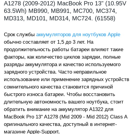
A1278 (2009-2012) MacBook Pro 13" (10.95V
63.5Wh) MB990, MB991, MC700, MC374,
MD313, MD101, MD314, MC724. (61558)
Срок службы
аккумуляторов для ноутбуков Apple
обычно составляет от 1,5 до 3 лет. На
продолжительность работы батареи влияют такие
факторы, как количество циклов зарядки, полные
разряды аккумулятора и качество используемого
зарядного устройства. Часто неправильное
использование или применение зарядных устройств
сомнительного качества становится причиной
быстрого износа батареи. Чтобы восстановить
длительную автономность вашего ноутбука, стоит
обратить внимание на аккумулятор A1322 для
MacBook Pro 13" A1278 (Mid 2009 - Mid 2012) Class A
оригинального качества, доступный в интернет-
магазине Apple-Support.