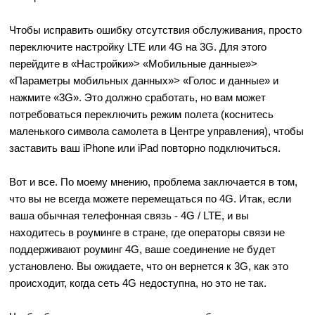
Чтобы исправить ошибку отсутствия обслуживания, просто
переключите настройку LTE или 4G на 3G. Для этого
перейдите в «Настройки»> «Мобильные данные»>
«Параметры мобильных данных»> «Голос и данные» и
нажмите «3G». Это должно сработать, но вам может
потребоваться переключить режим полета (коснитесь
маленького символа самолета в Центре управления), чтобы
заставить ваш iPhone или iPad повторно подключиться.
Вот и все. По моему мнению, проблема заключается в том,
что вы не всегда можете перемещаться по 4G. Итак, если
ваша обычная телефонная связь - 4G / LTE, и вы
находитесь в роуминге в стране, где операторы связи не
поддерживают роуминг 4G, ваше соединение не будет
установлено. Вы ожидаете, что он вернется к 3G, как это
происходит, когда сеть 4G недоступна, но это не так.