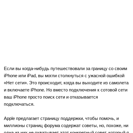
Если вы когда-нибудь путешествовали за границу со своим
iPhone или iPad, вы могли столкнуться с ужасной ошибкой
«Нет сети». Это происходит, когда вы выходите из самолета
и включаете iPhone. Но вместо подключения к сотовой сети
ваш iPhone просто поиск сети и отказывается
подключаться.
Apple предлагает страницу поддержки, чтобы помочь, и
миллионы страниц форума содержат советы, но, похоже, ни
одна из них не охватывает этот конкретный совет, который я