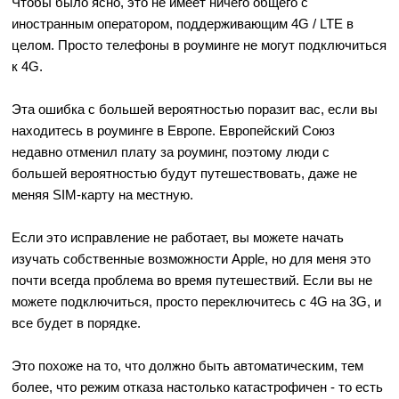
Чтобы было ясно, это не имеет ничего общего с
иностранным оператором, поддерживающим 4G / LTE в
целом. Просто телефоны в роуминге не могут подключиться
к 4G.
Эта ошибка с большей вероятностью поразит вас, если вы
находитесь в роуминге в Европе. Европейский Союз
недавно отменил плату за роуминг, поэтому люди с
большей вероятностью будут путешествовать, даже не
меняя SIM-карту на местную.
Если это исправление не работает, вы можете начать
изучать собственные возможности Apple, но для меня это
почти всегда проблема во время путешествий. Если вы не
можете подключиться, просто переключитесь с 4G на 3G, и
все будет в порядке.
Это похоже на то, что должно быть автоматическим, тем
более, что режим отказа настолько катастрофичен - то есть