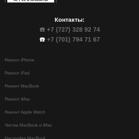
Контакты:
☎️ +7 (727) 328 92 74
☎️
+7 (701) 794 71 67
Ремонт iPhone
Ремонт iPad
Ремонт MacBook
Ремонт iMac
Ремонт Apple Watch
Чистка MacBook и iMac
Настройка MacBook