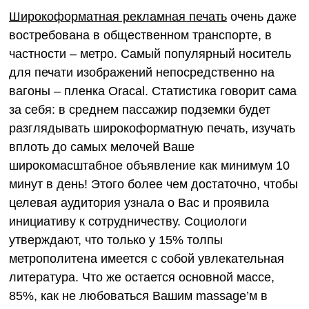
Широкоформатная рекламная печать
очень даже
востребована в общественном транспорте, в
частности – метро. Самый популярный носитель
для печати изображений непосредственно на
вагоны – пленка Oracal. Статистика говорит сама
за себя: в среднем пассажир подземки будет
разглядывать широкоформатную печать, изучать
вплоть до самых мелочей Ваше
широкомасштабное объявление как минимум 10
минут в день! Этого более чем достаточно, чтобы
целевая аудитория узнала о Вас и проявила
инициативу к сотрудничеству. Социологи
утверждают, что только у 15% толпы
метрополитена имеется с собой увлекательная
литература. Что же остается основной массе,
85%, как не любоваться Вашим massage’м в