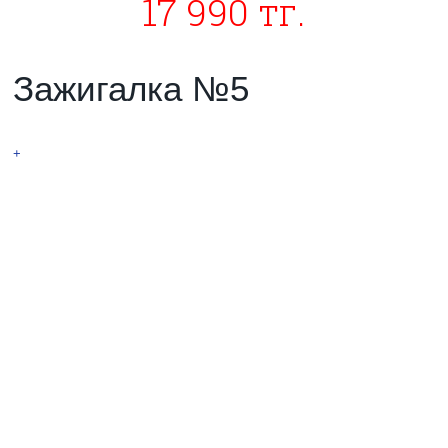
17 990 тг.
Зажигалка №5
НОВИНКА! Тесла
+