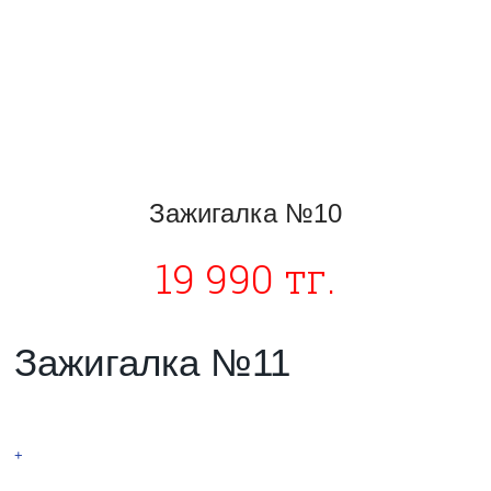
Зажигалка №10
19 990 тг.
Зажигалка №11
Новинка! Тесла
+