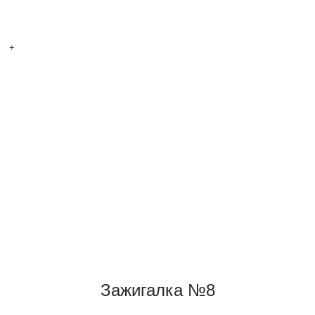
Спирально-дуговая
+
Зажигалка №8