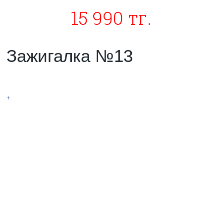
15 990 тг.
Зажигалка №13
Тесла под ZIPPO
+