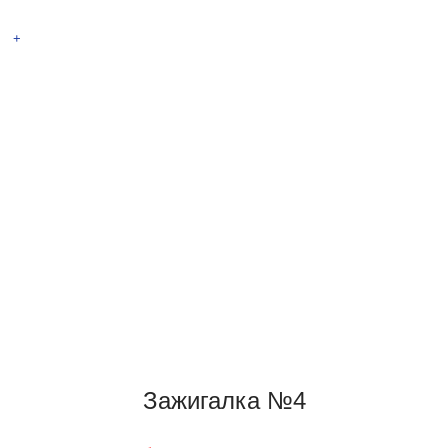
НОВИНКА! Тесла
+
Зажигалка №4