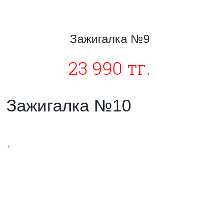
Зажигалка №9
23 990 тг.
Зажигалка №10
Тесла
+