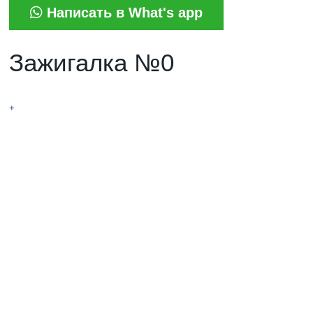
Написать в What's app
Зажигалка №0
НОВИНКА! Вращающаяся Тесла
+