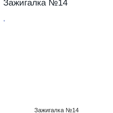
Зажигалка №14
НОВИНКА! Вращающаяся Тесла
+
Зажигалка №14