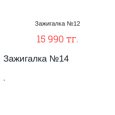
Зажигалка №12
15 990 тг.
Зажигалка №14
Спирально-дуговая
+