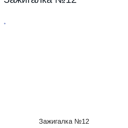
Новинка! Тесла
+
Зажигалка №12