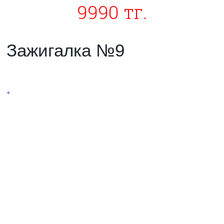
9990 тг.
Зажигалка №9
Тесла
+