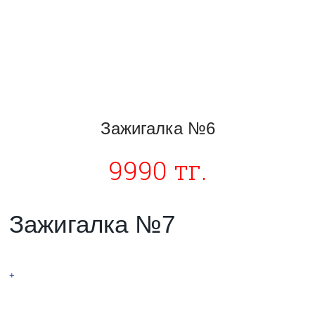
Зажигалка №6
9990 тг.
Зажигалка №7
Спирально-дуговая
+