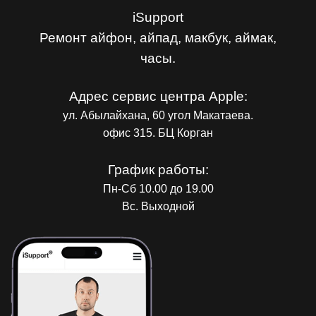
iSupport
Ремонт айфон, айпад, макбук, аймак,
часы.
Адрес сервис центра Apple:
ул. Абылайхана, 60 угол Макатаева.
офис 315. БЦ Корган
График работы:
Пн-Сб 10.00 до 19.00
Вс. Выходной