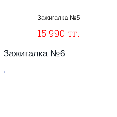
Зажигалка №5
15 990 тг.
Зажигалка №6
Спирально-дуговая
+