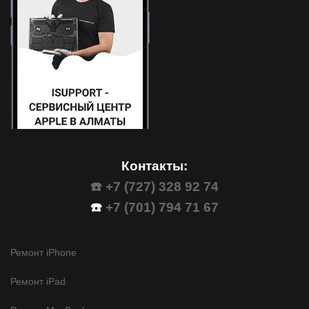
Контакты:
☎️ +7 (727) 328 92 74
☎️
+7 (701) 794 71 67
Ремонт iPhone
Ремонт iPad