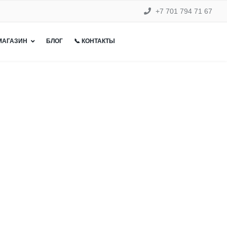
+7 701 794 71 67
 МАГАЗИН
БЛОГ
📞 КОНТАКТЫ