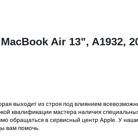
MacBook Air 13", A1932, 2
оторая выходит из строя под влиянием всевозмож
кой квалификации мастера наличия специальных
мо обращаться в сервисный центр Apple. У наши
ды вам помочь.