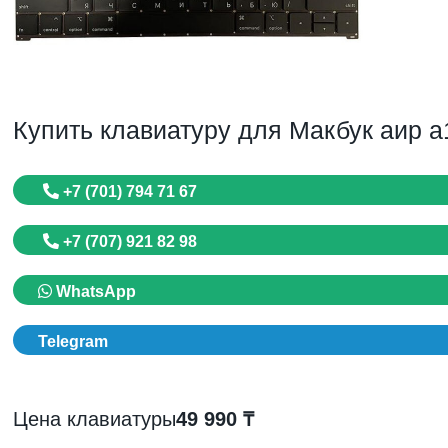
Купить клавиатуру для Макбук аир а
+7 (701) 794 71 67
+7 (707) 921 82 98
WhatsApp
Telegram
Цена клавиатуры
49 990 ₸