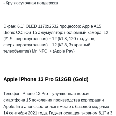
- Круглосуточная поддержка
Экран: 6,1" OLED 1170x2532 процессор: Apple A15
Bionic ОС: iOS 15 аккумулятор: несъемный камера: 12
(f/1.5, широкоугольная) + 12 (f/1.8, 120 градусов,
сверхширокоугольная) + 12 (f/2.8, 3х кратный
телеобъектив) Мп NFC: + (Apple Pay)
Apple iPhone 13 Pro 512GB (Gold)
Телефон iPhone 13 Pro – улучшенная версия
смартфона 15 поколения производства корпорации
Apple. Его анонс состоялся вместе с базовой моделью
14 сентября 2021 года. Гаджет оснащен экраном 6,1” и 3