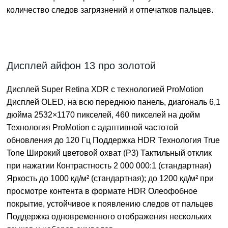
количество следов загрязнений и отпечатков пальцев.
Дисплей айфон 13 про золотой
Дисплей Super Retina XDR с технологией ProMotion
Дисплей OLED, на всю переднюю панель, диагональ 6,1
дюйма 2532×1170 пикселей, 460 пикселей на дюйм
Технология ProMotion с адаптивной частотой
обновления до 120 Гц Поддержка HDR Технология True
Tone Широкий цветовой охват (P3) Тактильный отклик
при нажатии Контрастность 2 000 000:1 (стандартная)
Яркость до 1000 кд/м² (стандартная); до 1200 кд/м² при
просмотре контента в формате HDR Олеофобное
покрытие, устойчивое к появлению следов от пальцев
Поддержка одновременного отображения нескольких