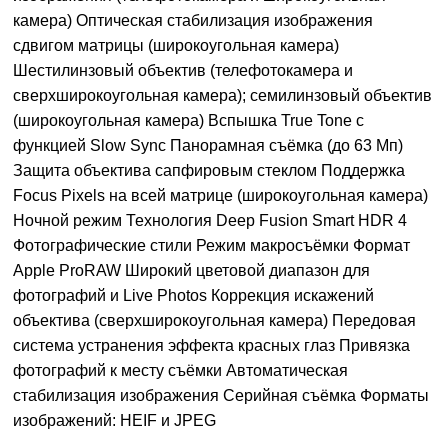
камера) Оптическая стабилизация изображения
сдвигом матрицы (широкоугольная камера)
Шестилинзовый объектив (телефотокамера и
сверхширокоугольная камера); семилинзовый объектив
(широкоугольная камера) Вспышка True Tone с
функцией Slow Sync Панорамная съёмка (до 63 Мп)
Защита объектива сапфировым стеклом Поддержка
Focus Pixels на всей матрице (широкоугольная камера)
Ночной режим Технология Deep Fusion Smart HDR 4
Фотографические стили Режим макросъёмки Формат
Apple ProRAW Широкий цветовой диапазон для
фотографий и Live Photos Коррекция искажений
объектива (сверхширокоугольная камера) Передовая
система устранения эффекта красных глаз Привязка
фотографий к месту съёмки Автоматическая
стабилизация изображения Серийная съёмка Форматы
изображений: HEIF и JPEG