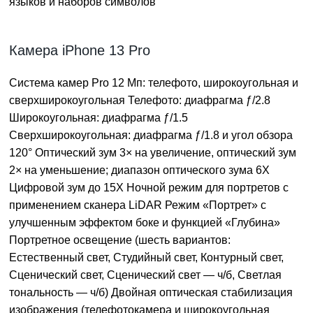
языков и наборов символов
Камера iPhone 13 Pro
Система камер Pro 12 Мп: телефото, широкоугольная и
сверхширокоугольная Телефото: диафрагма ƒ/2.8
Широкоугольная: диафрагма ƒ/1.5
Сверхширокоугольная: диафрагма ƒ/1.8 и угол обзора
120° Оптический зум 3× на увеличение, оптический зум
2× на уменьшение; диапазон оптического зума 6X
Цифровой зум до 15X Ночной режим для портретов с
применением сканера LiDAR Режим «Портрет» с
улучшенным эффектом боке и функцией «Глубина»
Портретное освещение (шесть вариантов:
Естественный свет, Студийный свет, Контурный свет,
Сценический свет, Сценический свет — ч/б, Светлая
тональность — ч/б) Двойная оптическая стабилизация
изображения (телефотокамера и широкоугольная