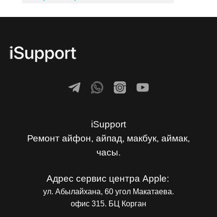
iSupport
Ремонт айфон, айпад, макбук, аймак,
часы.
Адрес сервис центра Apple:
ул. Абылайхана, 60 угол Макатаева.
офис 315. БЦ Корган