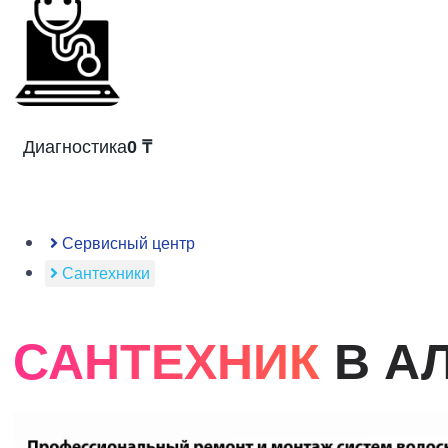
Диагностика
0 ₸
Сервисный центр
Сантехники
САНТЕХНИК
В А