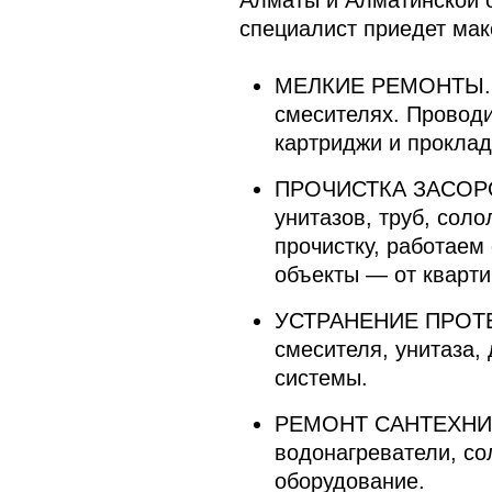
Алматы и Алматинской о
специалист приедет ма
МЕЛКИЕ РЕМОНТЫ
смесителях. Проводи
картриджи и проклад
ПРОЧИСТКА ЗАСОР
унитазов, труб, сол
прочистку, работаем
объекты — от кварти
УСТРАНЕНИЕ ПРОТ
смесителя, унитаза, 
системы.
РЕМОНТ САНТЕХНИ
водонагреватели, с
оборудование.