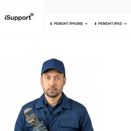
📱 РЕМОНТ IPHONE
📱 РЕМОНТ IPAD