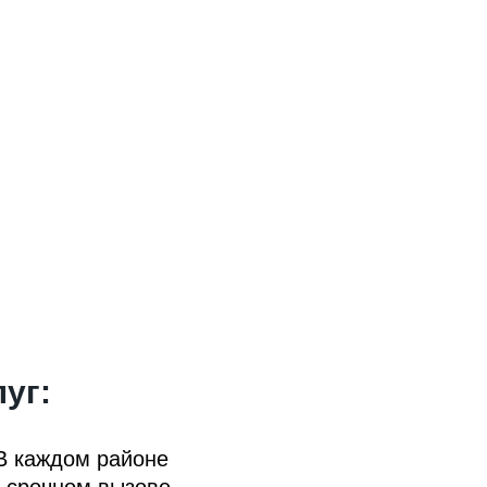
уг:
 В каждом районе