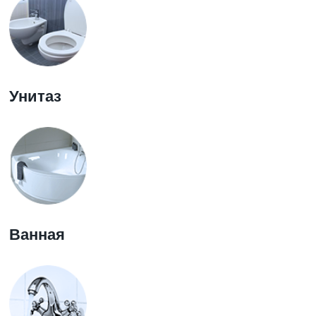
Унитаз
Ванная