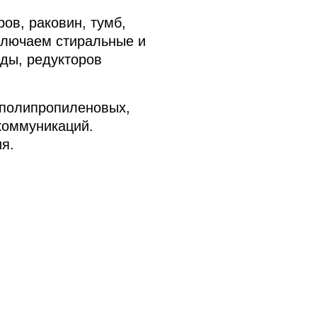
ов, раковин, тумб,
дключаем стиральные и
ды, редукторов
 полипропиленовых,
коммуникаций.
я.