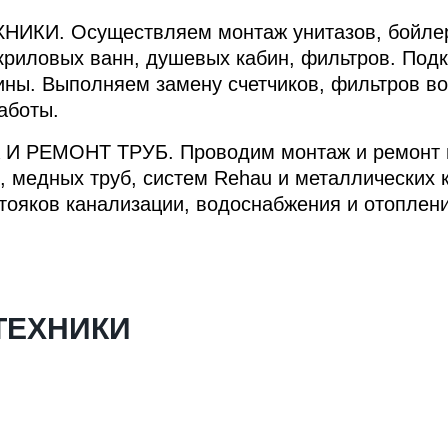
ХНИКИ
. Осуществляем монтаж унитазов, бойлер
акриловых ванн, душевых кабин, фильтров. По
ны. Выполняем замену счетчиков, фильтров во
аботы.
 И РЕМОНТ ТРУБ
. Проводим монтаж и ремонт
 медных труб, систем Rehau и металлических 
ояков канализации, водоснабжения и отоплени
ТЕХНИКИ