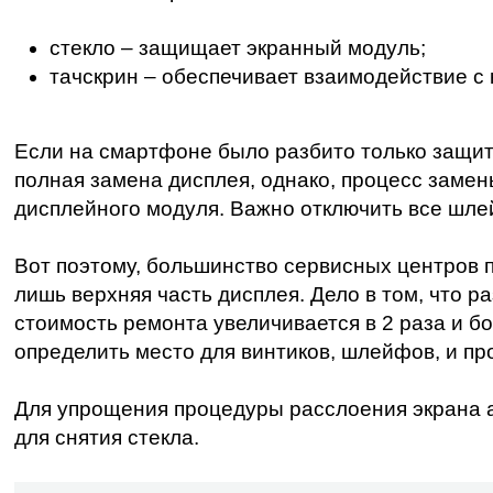
стекло – защищает экранный модуль;
тачскрин – обеспечивает взаимодействие с
Если на смартфоне было разбито только
защит
полная замена дисплея, однако, процесс замен
дисплейного модуля. Важно отключить все шлей
Вот поэтому, большинство сервисных центров п
лишь верхняя часть дисплея. Дело в том, что 
стоимость ремонта увеличивается в 2 раза и б
определить место для винтиков, шлейфов, и пр
Для упрощения процедуры расслоения экрана ай
для снятия стекла.