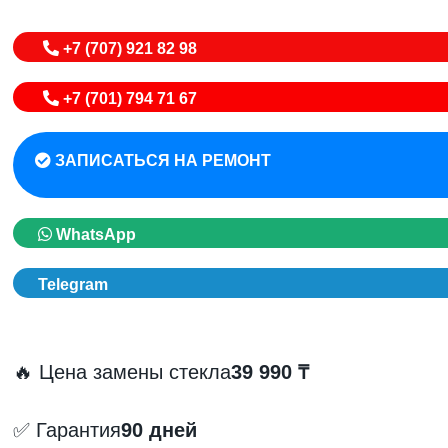
+7 (707) 921 82 98
+7 (701) 794 71 67
ЗАПИСАТЬСЯ НА РЕМОНТ
WhatsApp
Telegram
🔥 Цена замены стекла
39 990 ₸
✅ Гарантия
90 дней