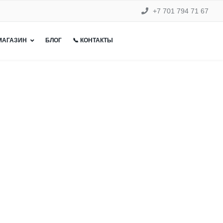
+7 701 794 71 67
 МАГАЗИН
БЛОГ
📞 КОНТАКТЫ