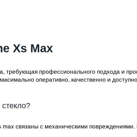
ne Xs Max
а, требующая профессионального подхода и про
максимально оперативно, качественно и доступно
 стекло?
s max
связаны с механическими повреждениями. И