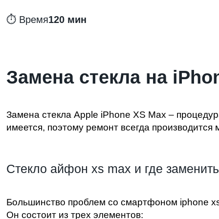
⏱️ Время
120 мин
Замена стекла на iPho
Замена стекла Apple iPhone XS Max
– процедур
имеется, поэтому ремонт всегда производится 
Стекло айфон xs max и где заменить
Большинство проблем со смартфоном
iphone x
Он состоит из трех элементов: