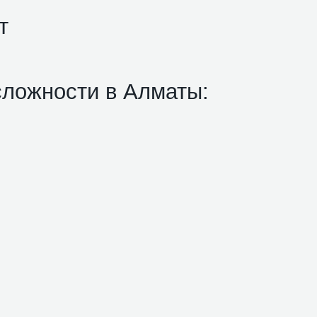
т
сложности в Алматы: