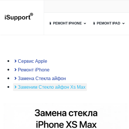
📱 РЕМОНТ IPHONE
📱 РЕМОНТ IPAD
Сервис Apple
Ремонт iPhone
Замена Стекла айфон
Заменим Стекло айфон Xs Max