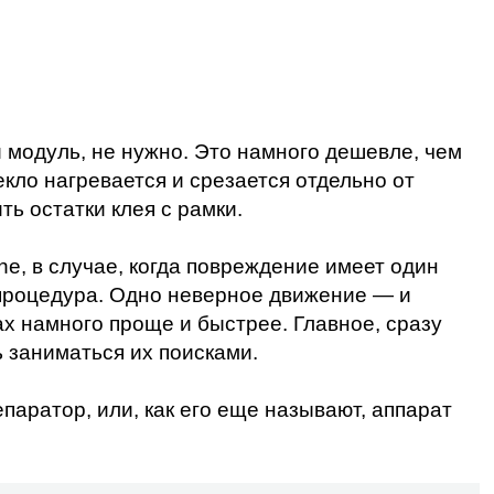
й модуль, не нужно. Это намного дешевле, чем
кло нагревается и срезается отдельно от
ь остатки клея с рамки.
e, в случае, когда повреждение имеет один
я процедура. Одно неверное движение — и
ax
намного проще и быстрее. Главное, сразу
 заниматься их поисками.
аратор, или, как его еще называют, аппарат