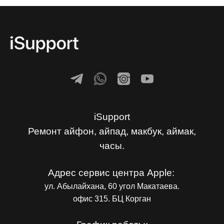
iSupport
Ремонт айфон, айпад, макбук, аймак,
часы.
Адрес сервис центра Apple:
ул. Абылайхана, 60 угол Макатаева.
офис 315. БЦ Корган