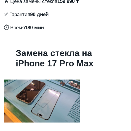
🔥 Цена замены стекла
159 990 ₸
✅ Гарантия
90 дней
⏱️ Время
180 мин
Замена стекла на
iPhone 17 Pro Max