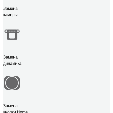
Замена
камеры
Замена
динамика
Замена
кнопки Home