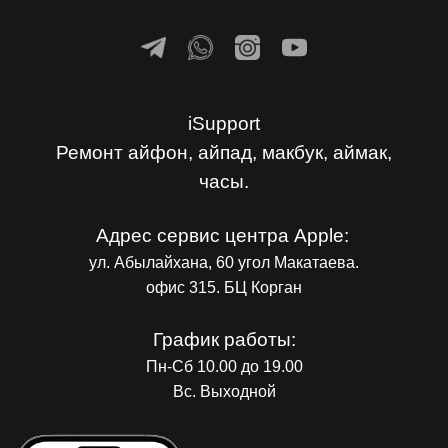
iSupport
Ремонт айфон, айпад, макбук, аймак,
часы.
Адрес сервис центра Apple:
ул. Абылайхана, 60 угол Макатаева.
офис 315. БЦ Корган
График работы:
Пн-Сб 10.00 до 19.00
Вс. Выходной