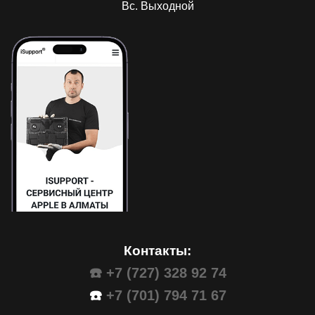
Вс. Выходной
Контакты:
☎️ +7 (727) 328 92 74
☎️
+7 (701) 794 71 67