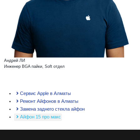
Андрей ЛИ
Инженер BGA пайки, Soft отдел
Сервис Apple в Алматы
Ремонт Айфонов в Алматы
Замена заднего стекла айфон
Айфон 15 про макс