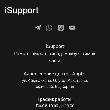
iSupport
Ремонт айфон, айпад, макбук, аймак,
часы.
Адрес сервис центра Apple:
ул. Абылайхана, 60 угол Макатаева.
офис 315. БЦ Корган
График работы:
Пн-Сб 10.00 до 19.00