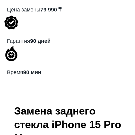
Цена замены
79 990 ₸
Гарантия
90 дней
Время
90 мин
Замена заднего
стекла iPhone 15 Pro