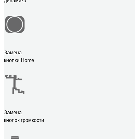
динамика
Замена
кнопки Home
Замена
кнопок громкости