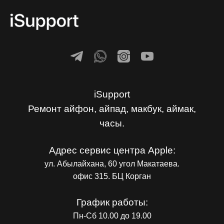
iSupport
Ремонт айфон, айпад, макбук, аймак,
часы.
Адрес сервис центра Apple:
ул. Абылайхана, 60 угол Макатаева.
офис 315. БЦ Корган
График работы:
Пн-Сб 10.00 до 19.00