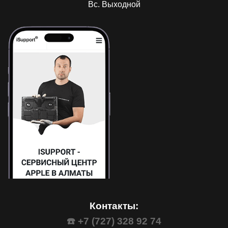
Вс. Выходной
Контакты:
☎️ +7 (727) 328 92 74