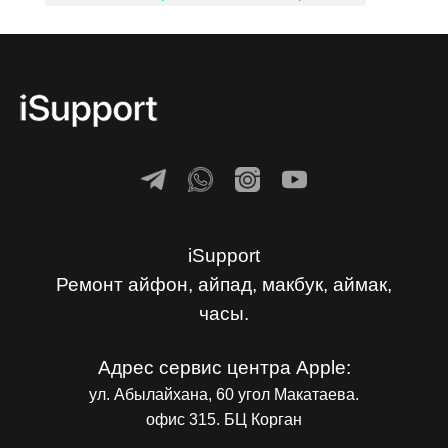
iSupport
Ремонт айфон, айпад, макбук, аймак,
часы.
Адрес сервис центра Apple:
ул. Абылайхана, 60 угол Макатаева.
офис 315. БЦ Корган