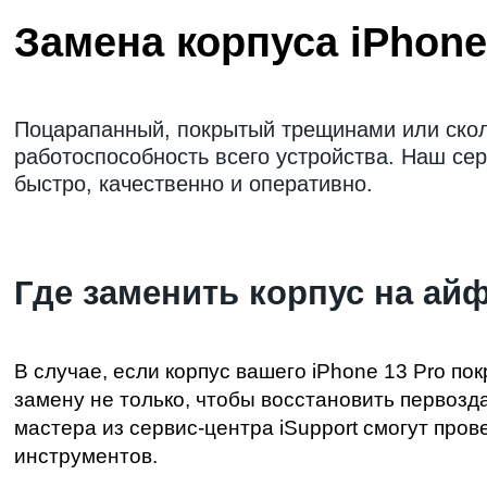
Замена корпуса iPhone
Поцарапанный, покрытый трещинами или скола
работоспособность всего устройства. Наш сер
быстро, качественно и оперативно.
Где заменить корпус на ай
В случае, если корпус вашего iPhone 13 Pro п
замену не только, чтобы восстановить перво
мастера из сервис-центра iSupport смогут про
инструментов.