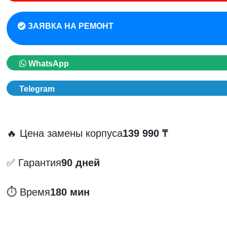
ЗАЯВКА НА РЕМОНТ
WhatsApp
Telegram
🔥 Цена замены корпуса
139 990 ₸
✅ Гарантия
90 дней
⏱️ Время
180 мин