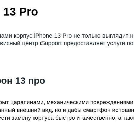
 13 Pro
ми корпус iPhone 13 Pro не только выглядит н
висный центр iSupport предоставляет услуги п
фон 13 про
окрыт царапинами, механическими повреждениями 
зданный внешний вид, но и дабы смартфон испра
вести замену корпуса быстро и качественно, а т