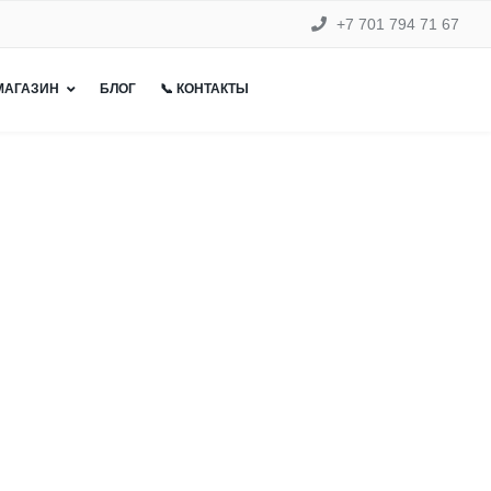
+7 701 794 71 67
 МАГАЗИН
БЛОГ
📞 КОНТАКТЫ