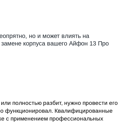
еопрятно, но и может влиять на
о замене корпуса вашего Айфон 13 Про
или полностью разбит, нужно провести его
вно функционировал. Квалифицированные
акже с применением профессиональных