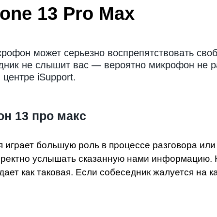
one 13 Pro Max
рофон может серьезно воспрепятствовать своб
дник не слышит вас — вероятно микрофон не ра
центре iSupport.
н 13 про макс
играет большую роль в процессе разговора или в
рректно услышать сказанную нами информацию. 
ает как таковая. Если собеседник жалуется на ка