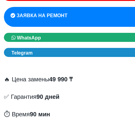
ЗАЯВКА НА РЕМОНТ
WhatsApp
Telegram
🔥 Цена замены
49 990 ₸
✅ Гарантия
90 дней
⏱️ Время
90 мин