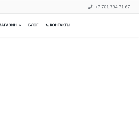
+7 701 794 71 67
 МАГАЗИН
БЛОГ
📞 КОНТАКТЫ