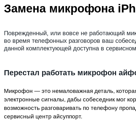
Замена микрофона iPh
Поврежденный, или вовсе не работающий мик
во время телефонных разговоров ваш собесе
данной комплектующей доступна в сервисном 
Перестал работать микрофон айфо
Микрофон — это немаловажная деталь, которая 
электронные сигналы, дабы собеседник мог ко
возможность разговаривать по телефону пропад
сервисный центр айсуппорт.