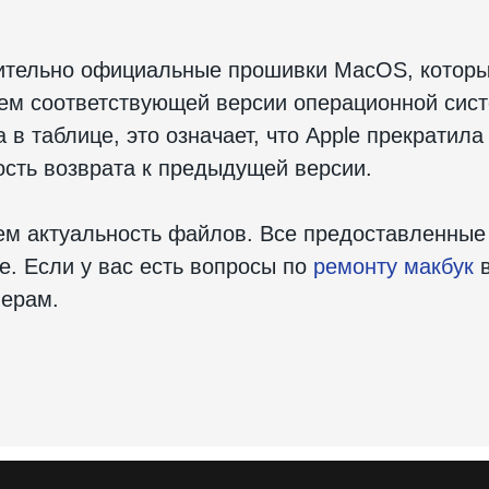
ительно официальные прошивки MacOS, которы
ием соответствующей версии операционной сис
в таблице, это означает, что Apple прекратила
сть возврата к предыдущей версии.
м актуальность файлов. Все предоставленные
e. Если у вас есть вопросы по
ремонту макбук
в
нерам.