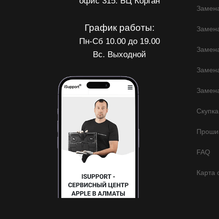
офис 315. БЦ Корган
Замена
График работы:
Замен
Пн-Сб 10.00 до 19.00
Замена
Вс. Выходной
Замена
Замена
Скупка
Прошив
FAQ
Карта 