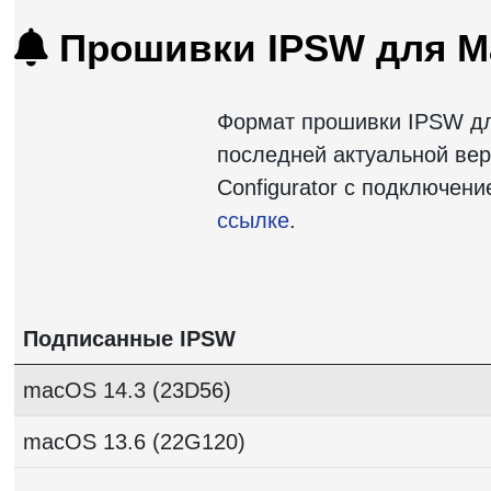
Прошивки IPSW для Mac
Формат прошивки IPSW для
последней актуальной вер
Configurator с подключен
ссылке
.
Подписанные IPSW
macOS 14.3 (23D56)
macOS 13.6 (22G120)