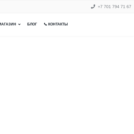
+7 701 794 71 67
 МАГАЗИН
БЛОГ
📞 КОНТАКТЫ