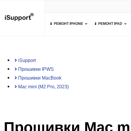
📱 РЕМОНТ IPHONE
📱 РЕМОНТ IPAD
iSupport
Прошивки IPWS
Прошивки MacBook
Mac mini (M2 Pro, 2023)
Прошивки Mac min