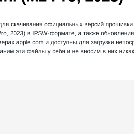
 для скачивания официальных версий
прошивки
Pro, 2023)
в IPSW-формате, а также обновления
рах apple.com и доступны для загрузки непоср
аним эти файлы у себя и не вносим в них ника