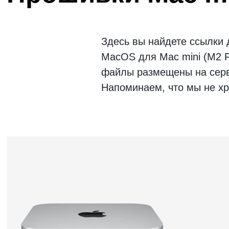
Здесь вы найдете ссылки
MacOS
для
Mac mini (M2 
файлы размещены на серве
Напоминаем, что мы не хр