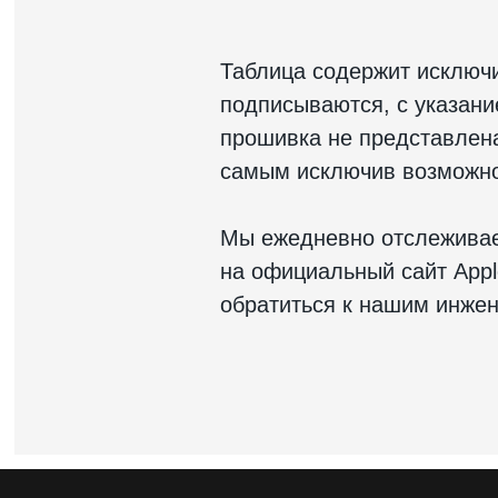
Таблица содержит исключ
подписываются, с указан
прошивка не представлена 
самым исключив возможно
Мы ежедневно отслеживае
на официальный сайт Appl
обратиться к нашим инже