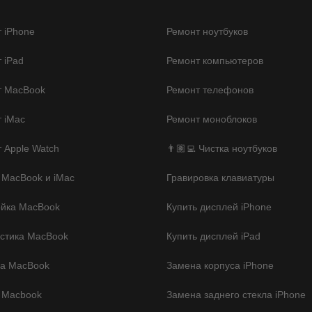
 iPhone
Ремонт ноутбуков
 iPad
Ремонт компьютеров
т MacBook
Ремонт телефонов
 iMac
Ремонт моноблоков
 Apple Watch
👨🏽‍💻 Чистка ноутбуков
 MacBook и iMac
Гравировка клавиатуры
ойка MacBook
Купить дисплей iPhone
стика MacBook
Купить дисплей iPad
ка MacBook
Замена корпуса iPhone
 Macbook
Замена заднего стекла iPhone