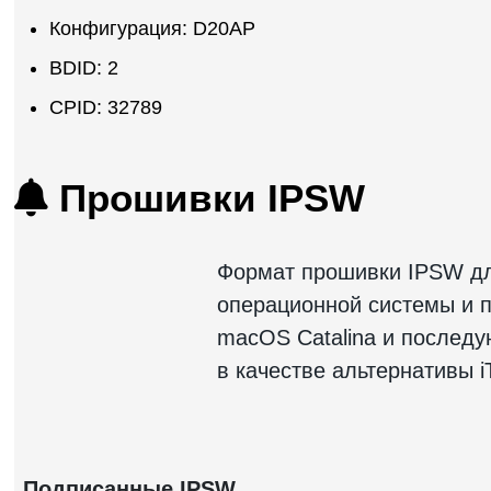
Конфигурация: D20AP
BDID: 2
CPID: 32789
Прошивки IPSW
Формат прошивки IPSW для
операционной системы и п
macOS Catalina и послед
в качестве альтернативы i
Подписанные IPSW