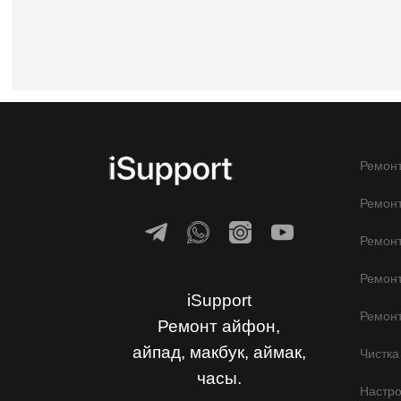
Ремонт
Ремонт
Ремон
Ремонт
iSupport
Ремонт
Ремонт айфон,
айпад, макбук, аймак,
Чистка
часы.
Настр