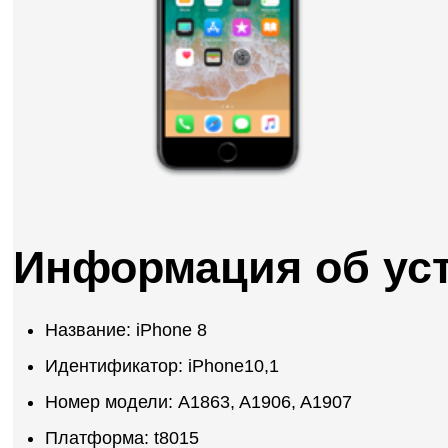
Информация об ус
Название: iPhone 8
Идентификатор: iPhone10,1
Номер модели: A1863, A1906, A1907
Платформа: t8015