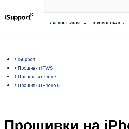
📱 РЕМОНТ IPHONE
📱 РЕМОНТ IPAD
iSupport
Прошивки IPWS
Прошивки iPhone
Прошивки iPhone 8
Прошивки на iPh