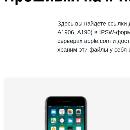
Здесь вы найдете ссылки
A1906, A190)
в IPSW-форма
серверах apple.com и дос
храним эти файлы у себя 