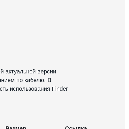
й актуальной версии
ением по кабелю. В
ть использования Finder
Размер
Ссылка