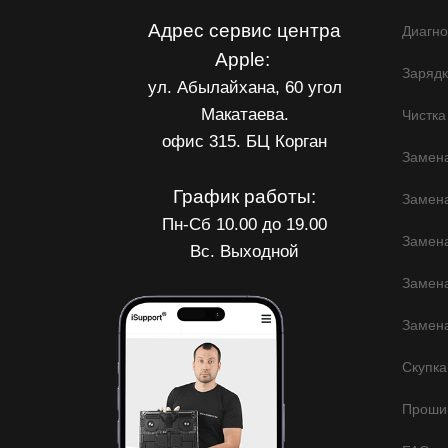
Адрес сервис центра
Диагно
Apple:
Заряд
ул. Абылайхана, 60 угол
Макатаева.
Чистка
офис 315. БЦ Корган
Замена
График работы:
Замен
Пн-Сб 10.00 до 19.00
Замена
Вс. Выходной
Замена
Замена
Скупка
Прошив