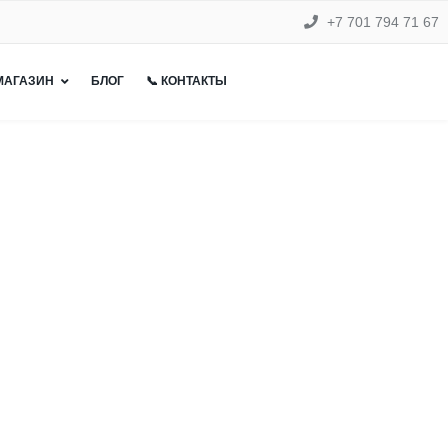
+7 701 794 71 67
 МАГАЗИН
БЛОГ
📞 КОНТАКТЫ