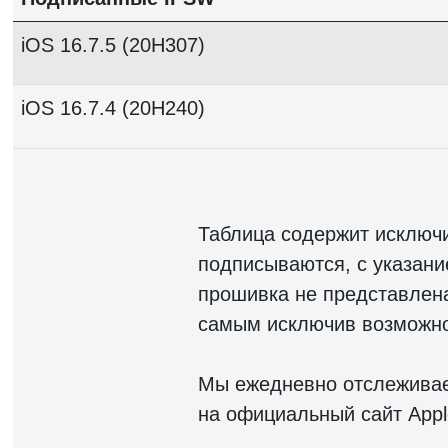
iOS 16.7.5 (20H307)
iOS 16.7.4 (20H240)
Таблица содержит исключ
подписываются, с указан
прошивка не представлена 
самым исключив возможно
Мы ежедневно отслеживае
на официальный сайт Ap