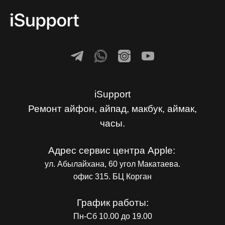
iSupport
Ремонт айфон, айпад, макбук, аймак,
часы.
Адрес сервис центра Apple:
ул. Абылайхана, 60 угол Макатаева.
офис 315. БЦ Корган
График работы:
Пн-Сб 10.00 до 19.00