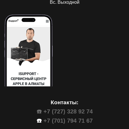
Вс. Выходной
Контакты:
☎️ +7 (727) 328 92 74
☎️
+7 (701) 794 71 67