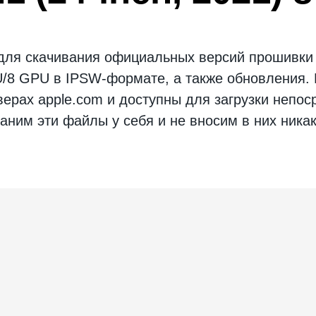
 для скачивания официальных версий
прошивки
U/8 GPU
в IPSW-формате, а также обновления.
рах apple.com и доступны для загрузки непоср
аним эти файлы у себя и не вносим в них ника