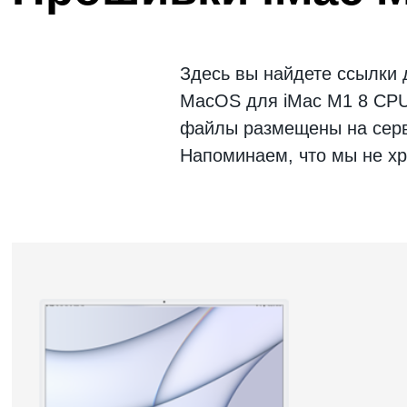
Здесь вы найдете ссылки
MacOS
для
iMac M1 8 CP
файлы размещены на серве
Напоминаем, что мы не хр