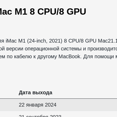
ac M1 8 CPU/8 GPU
 iMac M1 (24-inch, 2021) 8 CPU/8 GPU Mac21.1
ой версии операционной системы и производитс
ием по кабелю к другому MacBook. Для помощи
Дата выхода
22 января 2024
21 сентября 2023