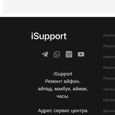
Ремонт
Ремонт
Ремон
Ремонт
iSupport
Ремонт
Ремонт айфон,
айпад, макбук, аймак,
Чистка
часы.
Настр
Адрес сервис центра
Диагно