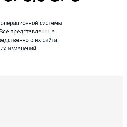
 операционной системы
 Все представленные
едственно с их сайта.
ких изменений.