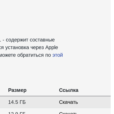
 - содержит составные
я установка через Apple
 можете обратиться по
этой
Размер
Ссылка
14.5 ГБ
Скачать
12.9 ГБ
Скачать