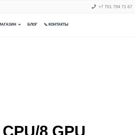
+7 701 794 71 67
 МАГАЗИН
БЛОГ
📞 КОНТАКТЫ
8 CPU/8 GPU