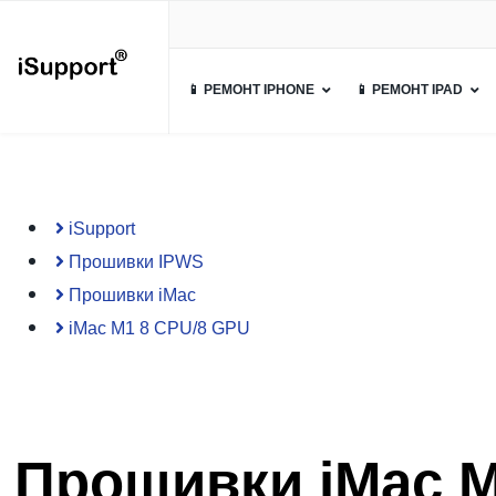
📱 РЕМОНТ IPHONE
📱 РЕМОНТ IPAD
iSupport
Прошивки IPWS
Прошивки iMac
iMac M1 8 CPU/8 GPU
Прошивки iMac M1