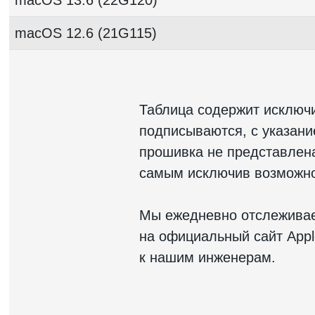
macOS 12.6 (21G115)
Таблица содержит исключ
подписываются, с указан
прошивка не представлена 
самым исключив возможно
Мы ежедневно отслеживае
на официальный сайт Appl
к нашим инженерам.