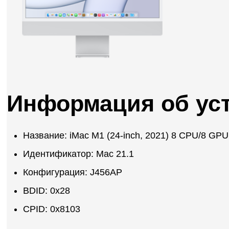
Информация об ус
Название: iMac M1 (24-inch, 2021) 8 CPU/8 GPU
Идентификатор: Mac 21.1
Конфигурация: J456AP
BDID: 0x28
CPID: 0x8103