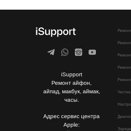
Ремонт
Ремонт
Ремон
Ремонт
iSupport
Ремонт
Ремонт айфон,
айпад, макбук, аймак,
Чистка
часы.
Настр
Адрес сервис центра
Диагно
Apple:
Заряд