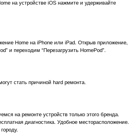
 Home на устройстве iOS нажмите и удерживайте
ение Home на iPhone или iPad. Открыв приложение,
d” и переходим “Перезагрузить HomePod”.
могут стать причиной
hard ремонта
.
емся на ремонте устройств только этого бренда.
есплатная диагностика. Удобное месторасположение.
городу.