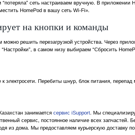
ам “потеряла” сеть настраиваем вручную. В приложении
естить HomePod в вашу сеть Wi-Fi».
ирует на кнопки и команды
 можно решить перезагрузкой устройства. Через прилож
“Настройки”, в самом низу выбираем “Сбросить HomePo
к электросети. Перебиты шнур, блок питания, перепад 
 Казахстан занимается
сервис iSupport
. Мы специализиру
твенный сервис, постоянное наличие всех запчастей. Б
одя из дома. Мы предоставляем курьерскую доставку по 