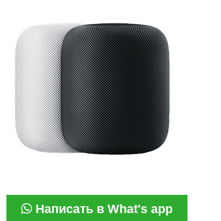
Написать в What's app