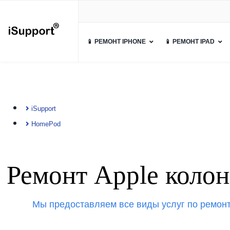
📱 РЕМОНТ IPHONE
📱 РЕМОНТ IPAD
iSupport
HomePod
Ремонт Apple коло
Мы предоставляем все виды услуг по ремонт