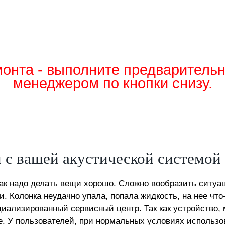
онта - выполните предваритель
менеджером по кнопки снизу.
 с вашей акустической системой
 как надо делать вещи хорошо. Сложно вообразить ситу
. Колонка неудачно упала, попала жидкость, на нее что
циализированный сервисный центр. Так как устройство, 
е. У пользователей, при нормальных условиях использо