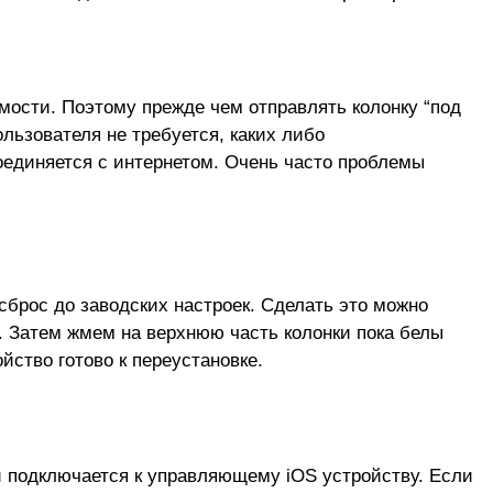
мости. Поэтому прежде чем отправлять колонку “под
льзователя не требуется, каких либо
соединяется с интернетом. Очень часто проблемы
брос до заводских настроек. Сделать это можно
и. Затем жмем на верхнюю часть колонки пока белы
йство готово к переустановке.
и подключается к управляющему iOS устройству. Если