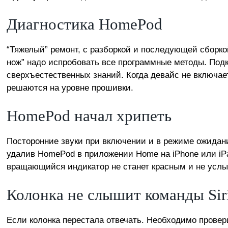
Диагностика HomePod
“Тяжелый” ремонт, с разборкой и последующей сборко
нож” надо испробовать все программные методы. Подк
сверхъестественных знаний. Когда девайс не включает
решаются на уровне
прошивки
.
HomePod начал хрипеть
Посторонние звуки при включении и в режиме ожидан
удалив HomePod в приложении Home на iPhone или iPa
вращающийся индикатор не станет красным и не услыши
Колонка не слышит команды Sir
Если колонка перестала отвечать. Необходимо провер