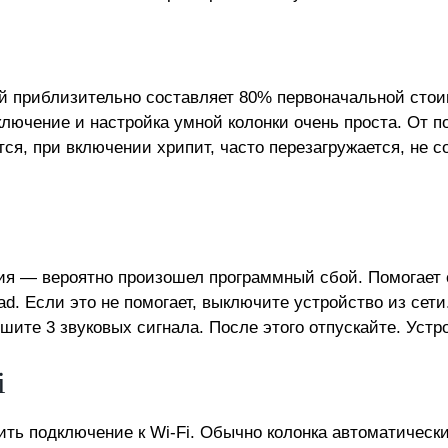
й приблизительно составляет 80% первоначальной стои
лючение и настройка умной колонки очень проста. От по
ся, при включении хрипит, часто перезагружается, не 
ия — вероятно произошел программный сбой. Помогает с
d. Если это не помогает, выключите устройство из сет
те 3 звуковых сигнала. После этого отпускайте. Устро
i
ить подключение к Wi-Fi. Обычно колонка автоматическ