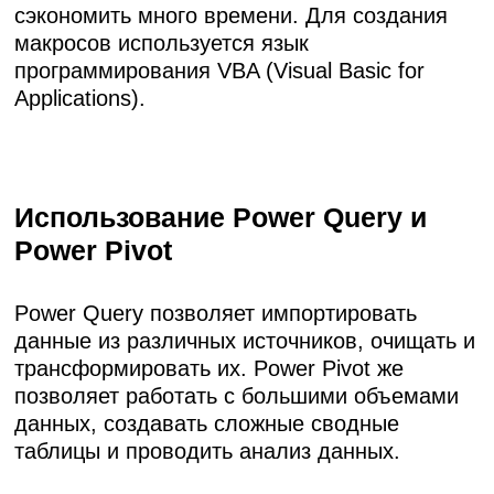
сэкономить много времени. Для создания
макросов используется язык
программирования VBA (Visual Basic for
Applications).
Использование Power Query и
Power Pivot
Power Query позволяет импортировать
данные из различных источников, очищать и
трансформировать их. Power Pivot же
позволяет работать с большими объемами
данных, создавать сложные сводные
таблицы и проводить анализ данных.