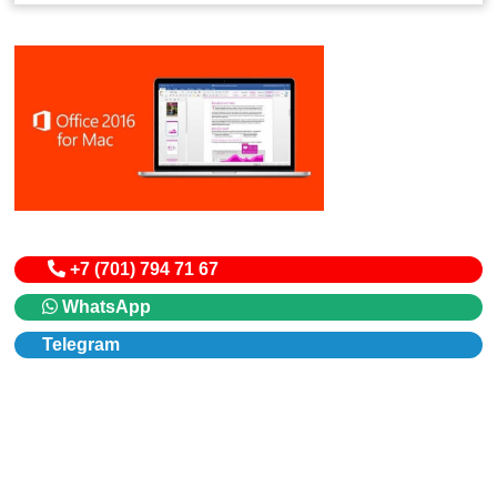
+7 (701) 794 71 67
WhatsApp
Telegram