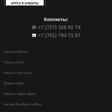
Контакты:
☎️ +7 (727) 328 92 74
☎️
+7 (701) 794 71 67
Ремонт iPhone
Ремонт iPad
Ремонт MacBook
Ремонт iMac
Ремонт Apple Watch
Чистка MacBook и iMac